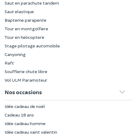
Saut en parachute tandem
Saut elastique
Bapteme parapente
Tour en montgolfiere
Tour en helicoptere
Stage pilotage automobile
Canyoning
Raft
Soufflerie chute libre
Vol ULM Paramoteur
Nos occasions
Idée cadeau de noël
Cadeau 18 ans
Idée cadeau homme
Idée cadeau saint valentin