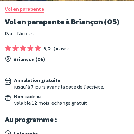
Vol en parapente
Vol en parapente à Briançon (05)
Par :
Nicolas
5,0
(4 avis)
Briançon (05)
Annulation gratuite
jusqu'à 7 jours avant la date de l'activité.
Bon cadeau
valable 12 mois, échange gratuit
Au programme :
La journée