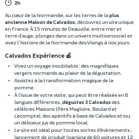
2h
Au cœur de la Normandie, sur les terres de la
plus
ancienne Maison de Calvados
, découvrez un
site unique
en France. À 15 minutes de Deauville, entre mer et
terre d’auge, plongez dans un univers multisensoriel
et
vivez l'histoire de la Normandie des Vikings à nos jours.
Calvados Expérience 🍏
Vivez un voyage inoubliable : des magnifiques
vergers normands au plaisir de la dégustation.
Assistez à la transformation magique de la
pomme.
À l’issue de votre visite, qui peut être réalisée en 8
langues différentes,
dégustez 3 Calvados
des
célèbres Maisons (Père Magloire, Boulard et
Lecompte), des apéritifs à base de Calvados et/ou
un délicieux jus de pomme local.
Le site est idéal pour toutes sortes d’évènements :
lancement de produit (parking de 60 voitures et 12