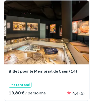
Billet pour le Mémorial de Caen (14)
Instantané
19,80 €
/ personne
4,4
(5)