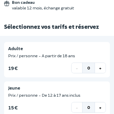
Bon cadeau
valable 12 mois, échange gratuit
Sélectionnez vos tarifs et réservez
Adulte
Prix / personne - A partir de 18 ans
19 €
-
+
Jeune
Prix / personne - De 12 à 17 ans inclus
15 €
-
+