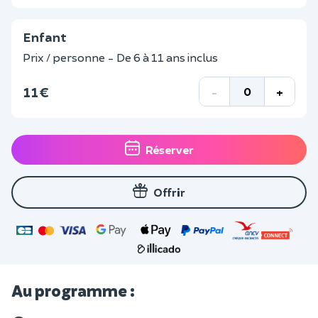
Enfant
Prix / personne - De 6 à 11 ans inclus
11 €
-
+
Réserver
Offrir
Au programme :