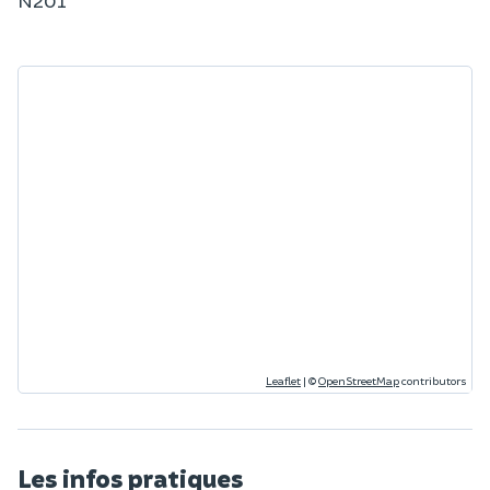
Leaflet
|
©
OpenStreetMap
contributors
Les infos pratiques