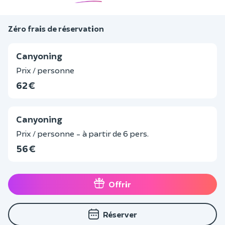
Zéro frais de réservation
Canyoning
Prix / personne
62 €
Canyoning
Prix / personne - à partir de 6 pers.
56 €
Offrir
Réserver