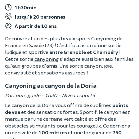
1h30min
Jusqu'à 20 personnes
À partir de 10 ans
Découvrez l'un des plus beaux spots Canyoning de
France en Savoie (73) ! C’est l'occasion d'une sortie
ludique et sportive
entre Grenoble et Chambéry
!
Cette sortie
canyoning
s'adapte aussi bien aux familles
qu'aux groupes d'amis. Une sortie canyon, joie,
convivialité et sensations assurées !
Canyoning au canyon de la Doria
Parcours guidé - 1h20 - Niveau sportif
Le canyon de la Doria vous offrira de sublimes
points
de vue
et des sensations fortes. Sportif, le canyon est
marqué par une certaine verticalité et offre des
obstacles stimulants pour les courageux. Ce dernier a
un dénivelé de
100 mètres
et une longueur de
750