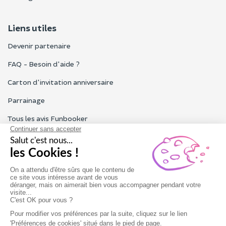
Liens utiles
Devenir partenaire
FAQ - Besoin d'aide ?
Carton d'invitation anniversaire
Parrainage
Tous les avis Funbooker
Particuliers, entreprises, professionnels
Notre service client est ouvert du lundi au vendredi de 9h à 18h
Nous contacter