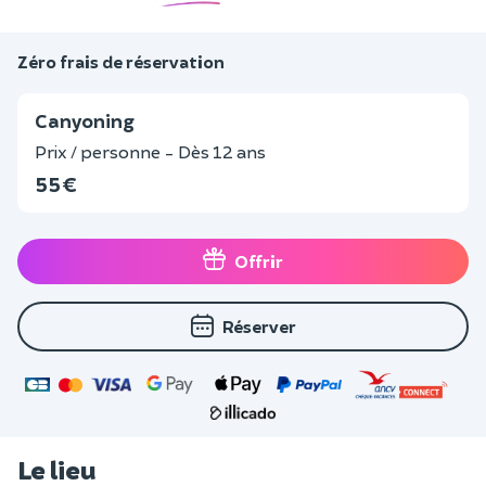
Zéro frais de réservation
Canyoning
Prix / personne - Dès 12 ans
55 €
Offrir
Réserver
Le lieu