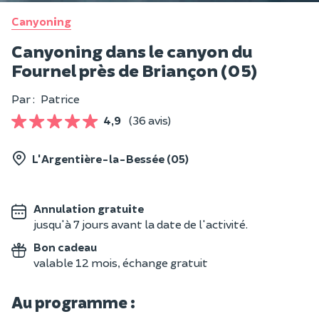
Canyoning
Canyoning dans le canyon du
Fournel près de Briançon (05)
Par :
Patrice
4,9
(36 avis)
L'Argentière-la-Bessée (05)
Annulation gratuite
jusqu'à 7 jours avant la date de l'activité.
Bon cadeau
valable 12 mois, échange gratuit
Au programme :