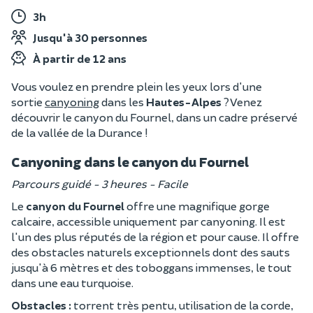
3h
Jusqu'à 30 personnes
À partir de 12 ans
Vous voulez en prendre plein les yeux lors d'une
sortie
canyoning
dans les
Hautes-Alpes
? Venez
découvrir le canyon du Fournel, dans un cadre préservé
de la vallée de la Durance !
Canyoning dans le canyon du Fournel
Parcours guidé - 3 heures - Facile
Le
canyon du Fournel
offre une magnifique gorge
calcaire, accessible uniquement par canyoning. Il est
l'un des plus réputés de la région et pour cause. Il offre
des obstacles naturels exceptionnels dont des sauts
jusqu'à 6 mètres et des toboggans immenses, le tout
dans une eau turquoise.
Obstacles :
torrent très pentu, utilisation de la corde,