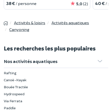
38 €
40 €
/ personne
/ p
5,0
(2)
Activités & loisirs
Activités aquatiques
Canyoning
Les recherches les plus populaires
Nos activités aquatiques
Rafting
Canoë-Kayak
Bouée Tractée
Hydrospeed
Via Ferrata
Paddle