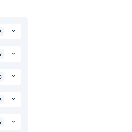
3
3
3
3
3