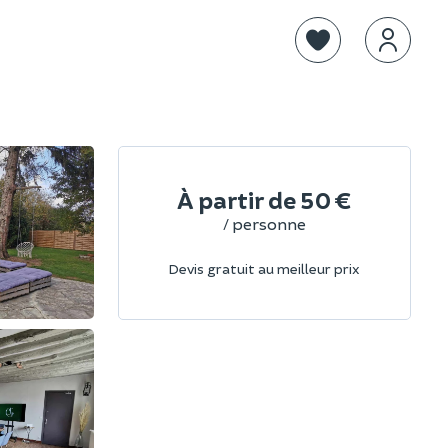
À partir de
50 €
/ personne
Devis gratuit au meilleur prix