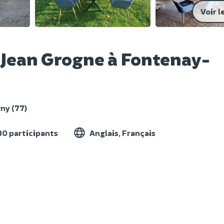
Voir l
 Jean Grogne à Fontenay-
ny (77)
80 participants
Anglais, Français