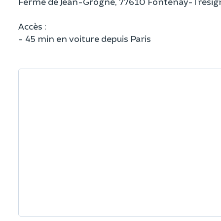
Ferme de Jean-Grogne, 77610 Fontenay-Trésig
Accès :
- 45 min en voiture depuis Paris