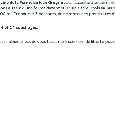
ine de la Ferme de Jean Grogne
vous accueille à seulemen
ns au sein d'une ferme datant du XVIIe siècle.
Trois salles
d
1000 m². Étendu sur 5 hectares, de nombreuses possibilités d'
e 6 et 14 couchages.
 notre objectif est de vous laisser le maximum de liberté poss