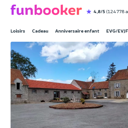
4,8/5
(124 778 a
Loisirs
Cadeau
Anniversaire enfant
EVG/EVJ