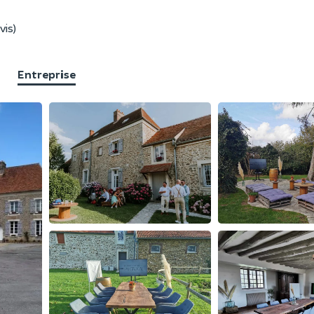
vis)
Entreprise
F