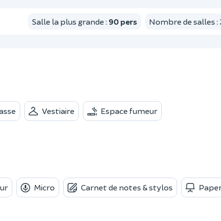
Salle la plus grande
:
90
pers
Nombre de salles
:
asse
Vestiaire
Espace fumeur
ur
Micro
Carnet de notes & stylos
Pape