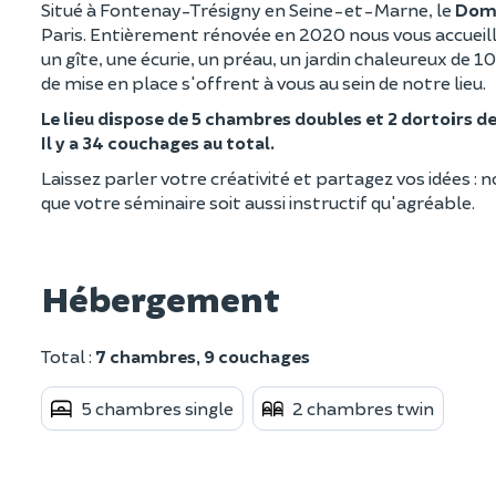
Situé à Fontenay-Trésigny en Seine-et-Marne, le
Doma
Paris. Entièrement rénovée en 2020 nous vous accueillo
un gîte, une écurie, un préau, un jardin chaleureux de 
de mise en place s'offrent à vous au sein de notre lieu.
Le lieu dispose de 5 chambres doubles et 2 dortoirs d
Il y a 34 couchages au total.
Laissez parler votre créativité et partagez vos idées :
que votre séminaire soit aussi instructif qu'agréable.
Hébergement
Total :
7 chambres, 9 couchages
5 chambres single
2 chambres twin