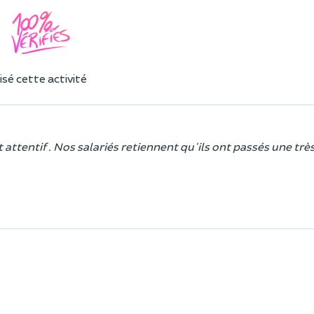
sé cette activité
t attentif . Nos salariés retiennent qu'ils ont passés une tr