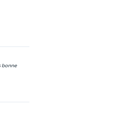
ès bonne