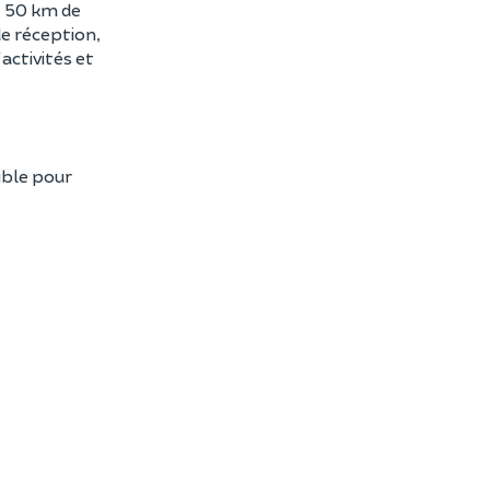
t 50 km de
e réception,
activités et
ible pour