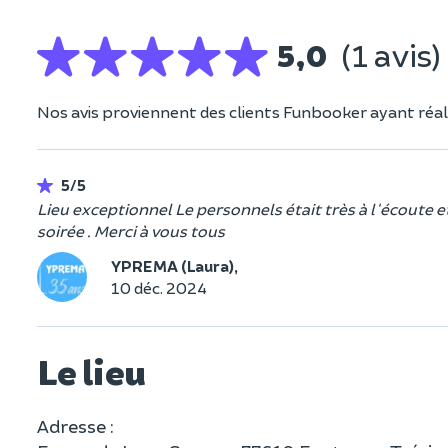
5,0
(1 avis)
Nos avis proviennent des clients Funbooker ayant réali
5/5
Lieu exceptionnel Le personnels était très à l'écoute e
soirée . Merci à vous tous
YPREMA (Laura),
10 déc. 2024
Le lieu
Adresse :