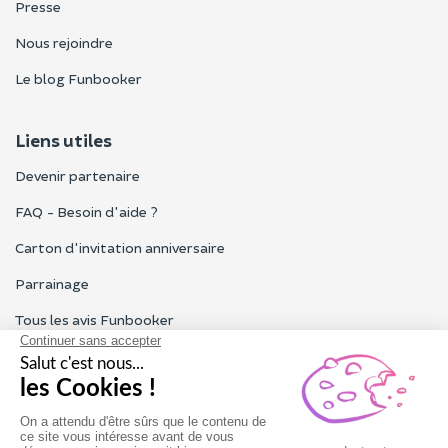
Presse
Nous rejoindre
Le blog Funbooker
Liens utiles
Devenir partenaire
FAQ - Besoin d'aide ?
Carton d'invitation anniversaire
Parrainage
Tous les avis Funbooker
Particuliers, entreprises, professionnels
Notre service client est ouvert du lundi au vendredi de 9h à 18h