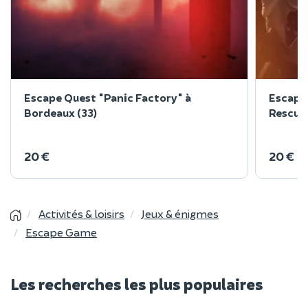
Escape Quest "Panic Factory" à
Escape 
Bordeaux (33)
Rescue"
20 €
20 €
Activités & loisirs
Jeux & énigmes
Escape Game
Les recherches les plus populaires