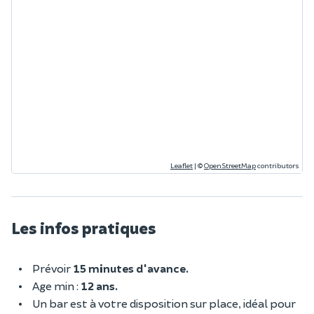
Leaflet
|
©
OpenStreetMap
contributors
Les infos pratiques
Prévoir
15 minutes d'avance.
Age min :
12 ans.
Un bar est à votre disposition sur place, idéal pour