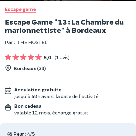
Escape game
Escape Game "13 : La Chambre du
marionnettiste" à Bordeaux
Par :
THE HOSTEL
5,0
(1 avis)
Bordeaux (33)
Annulation gratuite
jusqu'à 48h avant la date de l'activité.
Bon cadeau
valable 12 mois, échange gratuit
😱
Peur
: 4/5