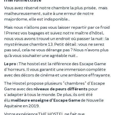
Vous avez réservé notre chambre la plus prisée, mais
malheureusement, suite à une erreur de notre
majordome, elle est indisponible…
Mais nous n’allons pas vous laisser repartir par ce froid
! Prenez vos bagages et suivez notre maître d’hôtel,
nous vous avons trouvé un endroit où passer la nuit : la
mystérieuse chambre 13. Petit détail : vous ne serez
pas seul, cela ne vous dérange pas ? Nous n’avons plus
qu’à vous souhaiter une agréable nuit…
Le pro :
The hostel est la référence des Escape Game
d'horreurs. Il vous garantit une immersion complète
avec des décors de cinéma et une ambiance effrayante.
The Hostel propose plusieurs "chambres" d'Escape
Game avec des
niveaux de peurs différents
pour
s'adapter à tous le monde. De plus, ils ont été
élu
meilleure enseigne d'Escape Game
de Nouvelle
Aquitaine en 2019.
Votre expérience THE HOSTEL ne fait que