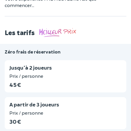
commencer...
Les tarifs
Zéro frais de réservation
Jusqu'à 2 joueurs
Prix / personne
45 €
A partir de 3 joueurs
Prix / personne
30 €