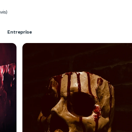
vis)
F
Entreprise