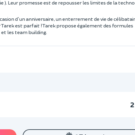
ie ). Leur promesse est de repousser les limites de la techno
ccasion d'un anniversaire, un enterrement de vie de célibatai
 Tarek est parfait ! Tarek propose également des formules
et les team building.
2