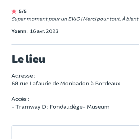
5/5
Super moment pour un EVJG ! Merci pour tout. À bient
Yoann,
16 avr. 2023
Le lieu
Adresse :
68 rue Lafaurie de Monbadon à Bordeaux
Accès :
- Tramway D : Fondaudège- Museum