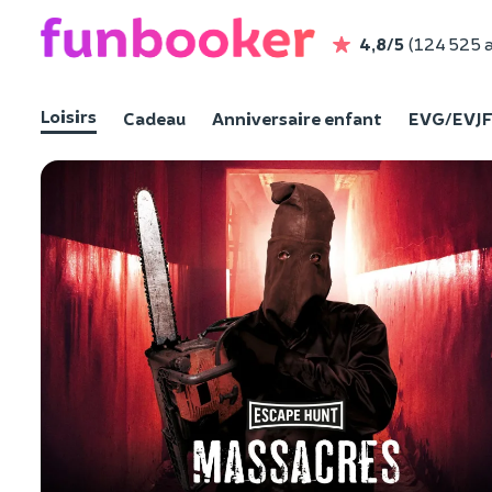
4,8/5
(124 525 a
Loisirs
Cadeau
Anniversaire enfant
EVG/EVJ