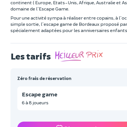
continent ( Europe, Etats-Unis, Afrique, Australie et As
domaine de l'Escape Game.
Pour une activité sympa à réaliser entre copains, à l'o
simple sortie, l'escape game de Bordeaux proposé par
spécialement adaptées pour les anniversaires enfants 
Les tarifs
Zéro frais de réservation
Escape game
6 à 8 joueurs