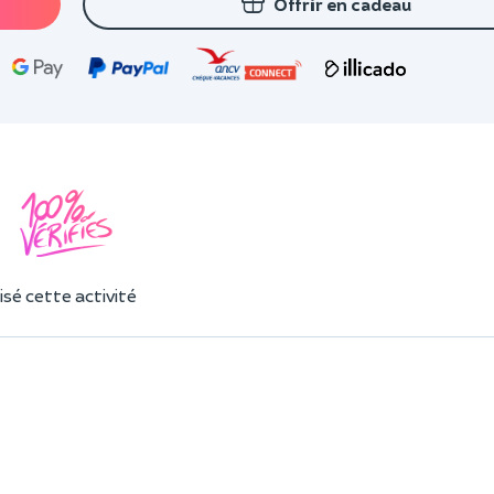
Offrir en cadeau
sé cette activité