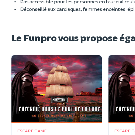
Pas accessible pour les personnes en fauteuil roul
Déconseillé aux cardiaques, femmes enceintes, ép
Le Funpro vous propose ég
ESCAPE GAME
ESCAPE 