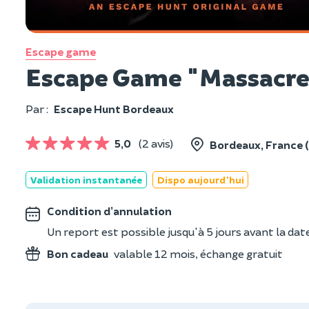
Escape game
Escape Game "Massacres
Par :
Escape Hunt Bordeaux
5,0
(2 avis)
Bordeaux, France (
Validation instantanée
Dispo aujourd'hui
Condition d’annulation
Un report est possible jusqu'à 5 jours avant la date
Bon cadeau
valable 12 mois, échange gratuit