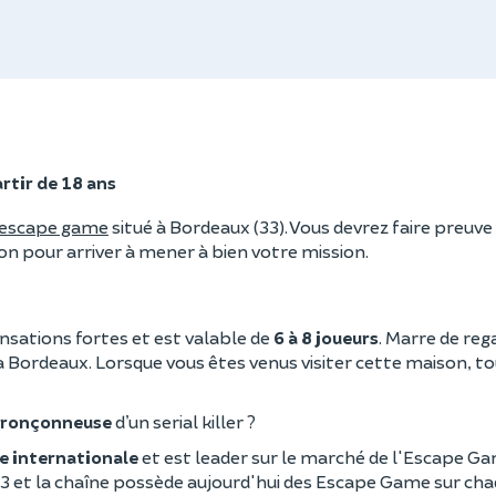
rtir de 18 ans
escape game
situé à Bordeaux (33). Vous devrez faire preuve
ion pour arriver à mener à bien votre mission.
ensations fortes et est valable de
6 à 8 joueurs
. Marre de reg
à Bordeaux. Lorsque vous êtes venus visiter cette maison, t
tronçonneuse
d’un serial killer ?
 internationale
et est leader sur le marché de l'Escape Ga
3 et la chaîne possède aujourd'hui des Escape Game sur ch