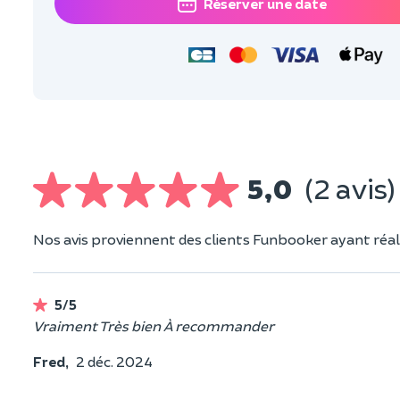
Réserver une date
5,0
(2 avis)
Nos avis proviennent des clients Funbooker ayant réali
5/5
Vraiment Très bien À recommander
Fred,
2 déc. 2024