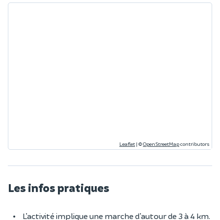
Leaflet
|
©
OpenStreetMap
contributors
Les infos pratiques
L’activité implique une marche d’autour de 3 à 4 km.