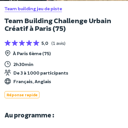
Team building jeu de piste
Team Building Challenge Urbain
Créatif à Paris (75)
5,0
(1 avis)
À Paris 6ème (75)
2h30min
De 3 à 1000 participants
Français, Anglais
Réponse rapide
Au programme :