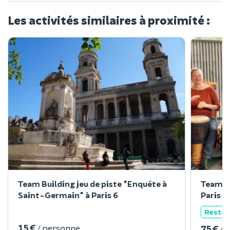
Les activités similaires à proximité :
Team Building jeu de piste "Enquête à
Team Bu
Saint-Germain" à Paris 6
Paris 
Restau
15 €
/ personne
75 €
/ 