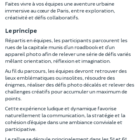
Faites vivre à vos équipes une aventure urbaine
immersive au cœur de Paris, entre exploration,
créativité et défis collaboratifs.
Le principe
Répartis en équipes, les participants parcourent les
rues de la capitale munis d’un roadbook et d’un
appareil photo afin de relever une série de défis variés
mêlant orientation, réflexion et imagination.
Au fil du parcours, les équipes devront retrouver des
lieux emblématiques ou insolites, résoudre des
énigmes, réaliser des défis photo décalés et relever des
challenges créatifs pour accumuler un maximum de
points.
Cette expérience ludique et dynamique favorise
naturellement la communication, la stratégie et la
cohésion d’équipe dans une ambiance conviviale et
participative.
Le rallye se déroule principalement dans les 5ᵉ et 6ᵉ