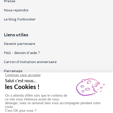
Presse
Nous rejoindre
Le blog Funbooker
Liens utiles
Devenir partenaire
FAQ - Besoin d'aide ?
Carton d'invitation anniversaire
Parrainage
Tous les avis Funbooker
Particuliers, entreprises, professionnels
Notre service client est ouvert du lundi au vendredi de 9h à 18h