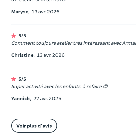
Maryse,
13 avr. 2026
5/5
Comment toujours atelier très intéressant avec Arma
Christine,
13 avr. 2026
5/5
Super activité avec les enfants, à refaire 😊
Yannick,
27 avr. 2025
Voir plus d'avis