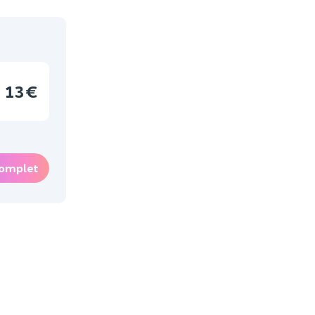
13 €
omplet