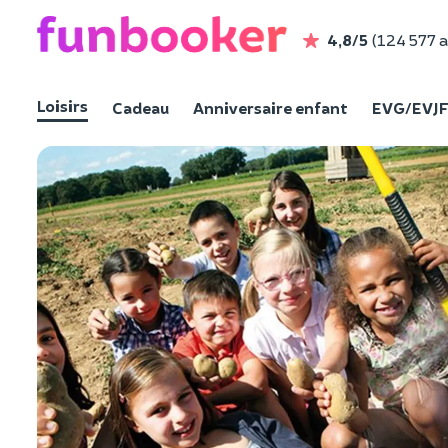
4,8/5
(124 577 a
Loisirs
Cadeau
Anniversaire enfant
EVG/EVJ