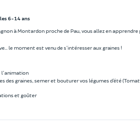
les 6-14 ans
'Aragnon à Montardon proche de Pau, vous allez en apprendre 
e... le moment est venu de s'intéresser aux graines !
 l'animation
res des graines, semer et bouturer vos légumes d’été (Toma
tions et goûter