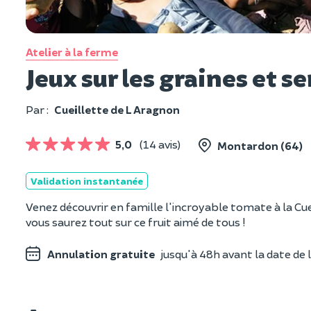
Atelier à la ferme
Jeux sur les graines et 
Par :
Cueillette de L Aragnon
5,0
(14 avis)
Montardon (64)
Validation instantanée
Venez découvrir en famille l'incroyable tomate à la C
vous saurez tout sur ce fruit aimé de tous !
Annulation gratuite
jusqu'à 48h avant la date de l