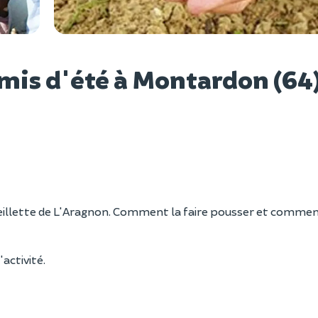
Voir l
semis d'été à Montardon (64
ueillette de L'Aragnon. Comment la faire pousser et comment
'activité.