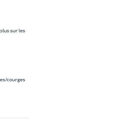
plus sur les
tes/courges