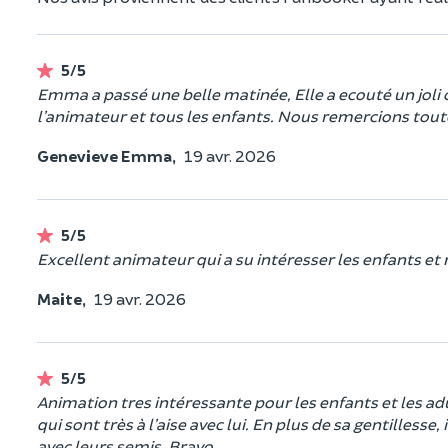
5/5
Emma a passé une belle matinée, Elle a ecouté un joli c
l’animateur et tous les enfants. Nous remercions toute 
Genevieve Emma,
19 avr. 2026
5/5
Excellent animateur qui a su intéresser les enfants et m
Maite,
19 avr. 2026
5/5
Animation tres intéressante pour les enfants et les ad
qui sont très à l’aise avec lui. En plus de sa gentillesse,
avec leurs semis. Bravo.