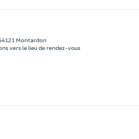
u, 64121 Montardon
ns vers le lieu de rendez-vous