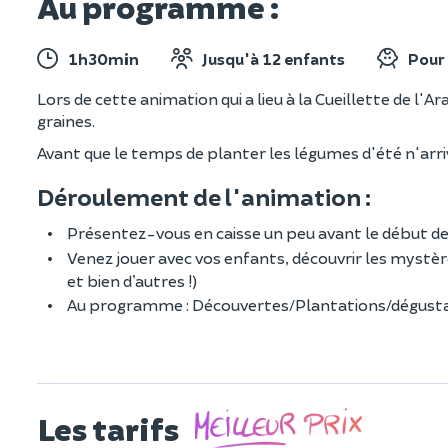
Au programme :
1h30min
Jusqu'à 12 enfants
Pour 
Lors de cette animation qui a lieu à la Cueillette de l
graines.
Avant que le temps de planter les légumes d'été n'arriv
Déroulement de l'animation :
Présentez-vous en caisse un peu avant le début de
Venez jouer avec vos enfants, découvrir les mystè
et bien d’autres !)
Au programme : Découvertes/Plantations/dégusta
Les tarifs