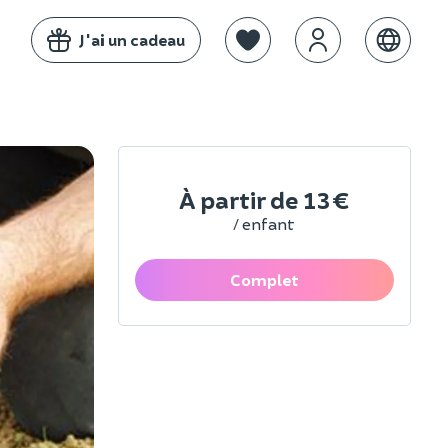
J'ai un cadeau
À partir de
13 €
/ enfant
Complet