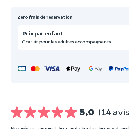
Zéro frais de réservation
Prix par enfant
Gratuit pour les adultes accompagnants
5,0
(14 avis
Nos avis proviennent des clients Funbooker ayant réali