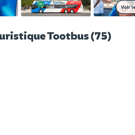
Voir l
ouristique Tootbus (75)