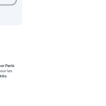
our Paris
pour les
tits
.