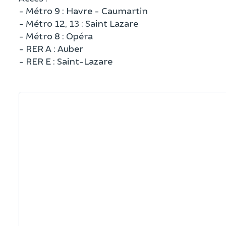
- Métro 9 : Havre - Caumartin
- Métro 12, 13 : Saint Lazare
- Métro 8 : Opéra
- RER A : Auber
- RER E : Saint-Lazare