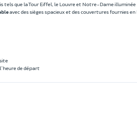
is tels que la Tour Eiffel, le Louvre et Notre-Dame illuminée
able
avec des sièges spacieux et des couvertures fournies en 
site
l'heure de départ