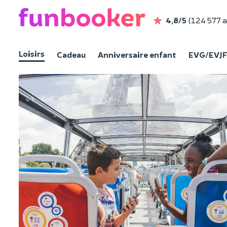
4,8/5
(124 577 a
Loisirs
Cadeau
Anniversaire enfant
EVG/EVJ