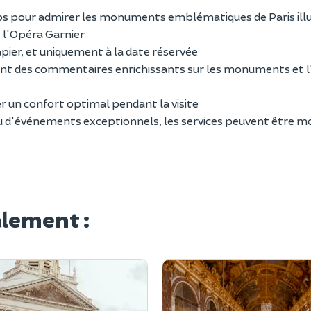
mps pour admirer les monuments emblématiques de Paris il
e l'Opéra Garnier
pier, et uniquement à la date réservée
rant des commentaires enrichissants sur les monuments et l'
r un confort optimal pendant la visite
 d'événements exceptionnels, les services peuvent être mo
alement :