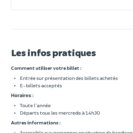
Les infos pratiques
Comment utiliser votre billet :
Entrée sur présentation des billets achetés
E-billets acceptés
Horaires :
Toute l'année
Départs tous les mercredis à 14h30
Autres informations :
Accessible aux personnes en situation de handicap