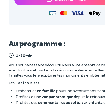
Au programme :
1h30min
Vous souhaitez faire découvrir Paris à vos enfants de 
avec Tootbus et partez à la découverte des
merveilles
familles vous fera explorer les monuments emblémat
Les + de la visite :
Embarquez
en famille
pour une aventure amusant
Profitez d'une
vue panoramique
depuis le toit ou
Profitez des
commentaires adaptés aux enfants
d