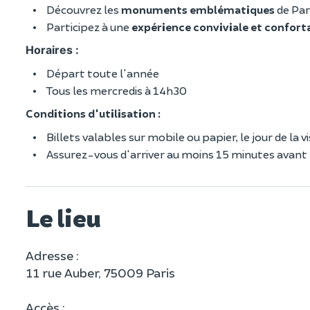
Découvrez les
monuments emblématiques
de Par
Participez à une
expérience conviviale et confort
Horaires :
Départ toute l'année
Tous les mercredis à 14h30
Conditions d'utilisation :
Billets valables sur mobile ou papier, le jour de la vi
Assurez-vous d'arriver au moins 15 minutes avant 
Le lieu
Adresse :
11 rue Auber, 75009 Paris
Accès :