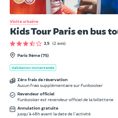
Visite urbaine
Kids Tour Paris en bus t
3,5
(2 avis)
Paris 9ème (75)
Validation instantanée
Zéro frais de réservation
Aucun frais supplémentaire sur Funbooker
Revendeur officiel
Funbooker est revendeur officiel de la billetterie
Annulation gratuite
jusqu'à 48h avant la date de l'activité.