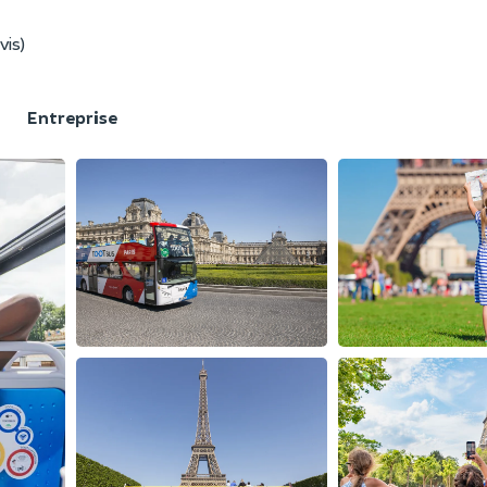
vis)
F
Entreprise