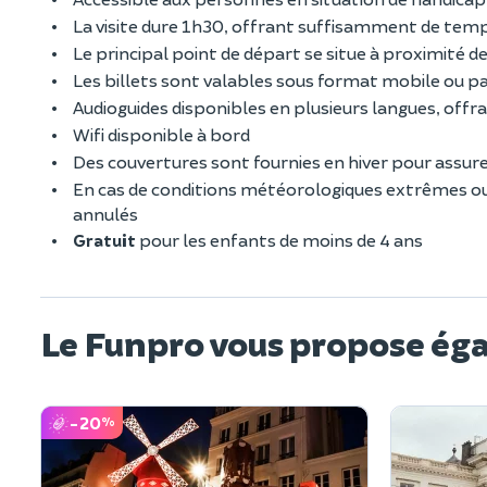
La visite dure 1h30, offrant suffisamment de te
Le principal point de départ se situe à proximité d
Les billets sont valables sous format mobile ou pa
Audioguides disponibles en plusieurs langues, off
Wifi disponible à bord
Des couvertures sont fournies en hiver pour assure
En cas de conditions météorologiques extrêmes ou
annulés
Gratuit
pour les enfants de moins de 4 ans
Le Funpro vous propose ég
-20
%