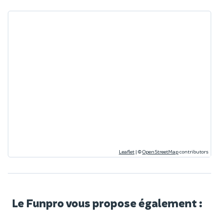
Leaflet
|
©
OpenStreetMap
contributors
Le Funpro vous propose également :