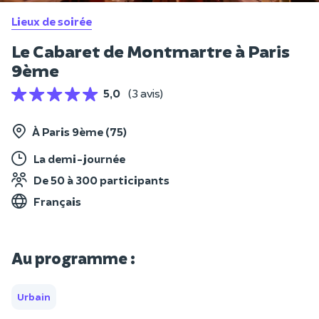
Lieux de soirée
Le Cabaret de Montmartre à Paris
9ème
5,0
(3 avis)
À Paris 9ème (75)
La demi-journée
De 50 à 300 participants
Français
Au programme :
Urbain