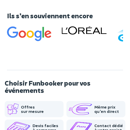
Ils s’en souviennent encore
Choisir Funbooker pour vos
événements
Offres
Même prix
sur mesure
qu'en direct
Devis faciles
Contact dédié
à comparer
à votre projet