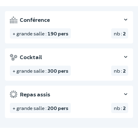
Conférence
+ grande salle
:
190
pers
nb
:
2
Cocktail
+ grande salle
:
300
pers
nb
:
2
Repas assis
+ grande salle
:
200
pers
nb
:
2