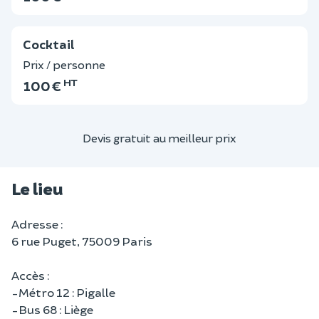
Cocktail
Prix / personne
HT
100 €
Devis gratuit au meilleur prix
Le lieu
Adresse :
6 rue Puget, 75009 Paris
Accès :
-Métro 12 : Pigalle
-Bus 68 : Liège