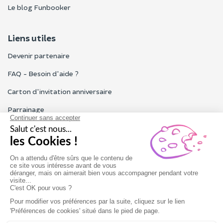
Le blog Funbooker
Liens utiles
Devenir partenaire
FAQ - Besoin d'aide ?
Carton d'invitation anniversaire
Parrainage
Tous les avis Funbooker
Particuliers, entreprises, professionnels
Notre service client est ouvert du lundi au vendredi de 9h à 18h
Nous contacter