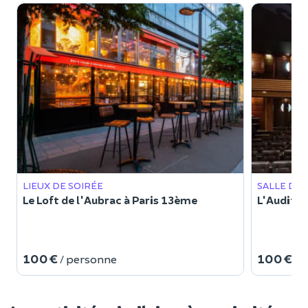
LIEUX DE SOIRÉE
SALLE DE
Le Loft de l'Aubrac à Paris 13ème
L'Auditor
100 €
100 €
/ personne
/ 