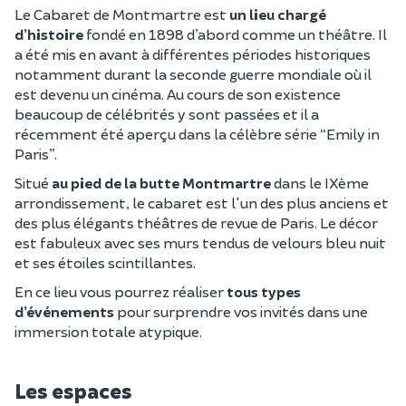
Le Cabaret de Montmartre est
un lieu chargé
d’histoire
fondé en 1898 d’abord comme un théâtre. Il
a été mis en avant à différentes périodes historiques
notamment durant la seconde guerre mondiale où il
est devenu un cinéma. Au cours de son existence
beaucoup de célébrités y sont passées et il a
récemment été aperçu dans la célèbre série “Emily in
Paris”.
Situé
au pied de la butte Montmartre
dans le IXème
arrondissement, le cabaret est l'un des plus anciens et
des plus élégants théâtres de revue de Paris. Le décor
est fabuleux avec ses murs tendus de velours bleu nuit
et ses étoiles scintillantes.
En ce lieu vous pourrez réaliser
tous types
d’événements
pour surprendre vos invités dans une
immersion totale atypique.
Les espaces