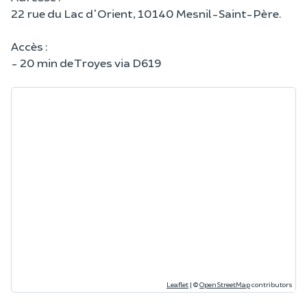
22 rue du Lac d'Orient, 10140 Mesnil-Saint-Père.
Accès :
- 20 min de Troyes via D619
Leaflet
|
©
OpenStreetMap
contributors