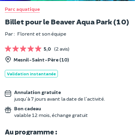
Parc aquatique
Billet pour le Beaver Aqua Park (10)
Par :
Florent et son équipe
5,0
(2 avis)
Mesnil-Saint-Père (10)
Validation instantanée
Annulation gratuite
jusqu'à 7 jours avant la date de l'activité.
Bon cadeau
valable 12 mois, échange gratuit
Au programme :