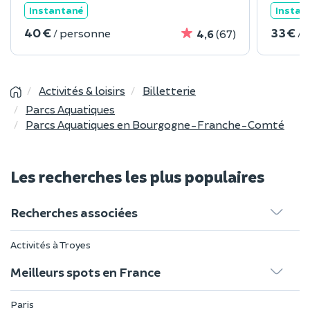
Instantané
Instan
40 €
33 €
/ personne
/ 
4,6
(67)
Activités & loisirs
Billetterie
Parcs Aquatiques
Parcs Aquatiques en Bourgogne-Franche-Comté
Les recherches les plus populaires
Recherches associées
Activités à Troyes
Meilleurs spots en France
Paris