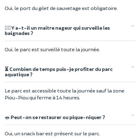
Oui, le port du gilet de sauvetage est obligatoire.
🏊‍♂️ Y a-t-il un maître nageur qui surveille les
baignades ?
Oui, le parc est surveillé toute la journée.
⏳ Combien de temps puis-je profiter du parc
aquatique ?
Le parc est accessible toute la journée sauf la zone
Piou-Piou qui ferme à 14 heures.
🥗 Peut-on se restaurer ou pique-niquer ?
Oui, un snack bar est présent sur le parc.