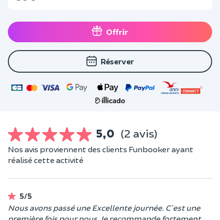
Offrir
Réserver
5,0
(2 avis)
Nos avis proviennent des clients Funbooker ayant
réalisé cette activité
5/5
Nous avons passé une Excellente journée. C'est une
première fois pour nous. Je recommande fortement.