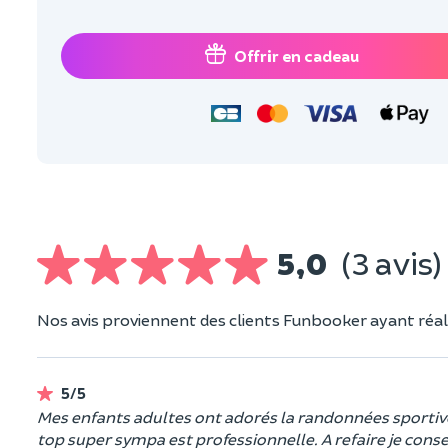
Offrir en cadeau
5,0
(3 avis)
Nos avis proviennent des clients Funbooker ayant réali
5/5
Mes enfants adultes ont adorés la randonnées sportive
top super sympa est professionnelle. A refaire je conse