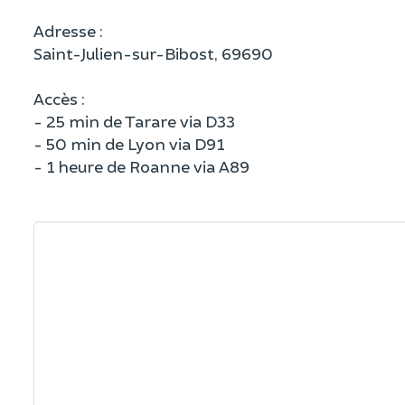
Adresse :
Saint-Julien-sur-Bibost, 69690
Accès :
- 25 min de Tarare via D33
- 50 min de Lyon via D91
- 1 heure de Roanne via A89