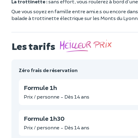
La trottinette :
sans effort, vous roulerez à bord d'une
Que vous soyez en famille entre ami.e.s ou encore dans
balade à trottinette électrique sur les Monts du Lyonna
Les tarifs
Zéro frais de réservation
Formule 1h
Prix / personne - Dès 14 ans
Formule 1h30
Prix / personne - Dès 14 ans