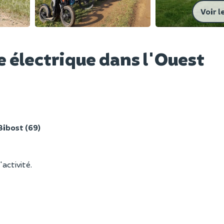
Voir l
 électrique dans l'Ouest
Bibost (69)
'activité.