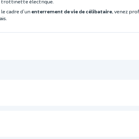
 trottinette électrique.
 le cadre d'un
enterrement de vie de célibataire
, venez pro
is.