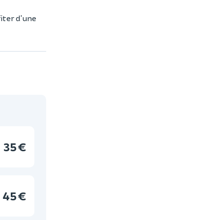
fiter d'une
35 €
45 €