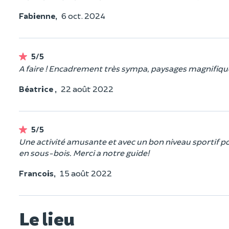
Fabienne,
6 oct. 2024
5/5
A faire ! Encadrement très sympa, paysages magnifique
Béatrice ,
22 août 2022
5/5
Une activité amusante et avec un bon niveau sportif po
en sous-bois. Merci a notre guide!
Francois,
15 août 2022
Le lieu