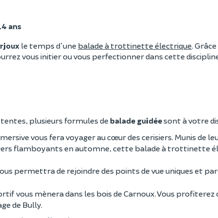
14 ans
rjoux
le temps d'une
balade à trottinette électrique
. Grâce
urrez vous initier ou vous perfectionner dans cette disciplin
ttentes, plusieurs formules de
balade guidée
sont à votre di
mersive vous fera voyager au cœur des cerisiers. Munis de leu
rgers flamboyants en automne, cette balade à trottinette é
f vous permettra de rejoindre des points de vue uniques et par
sportif vous mènera dans les bois de Carnoux. Vous profiterez
age de Bully.