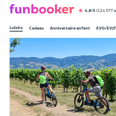
4,8/5
(124 577 a
Loisirs
Cadeau
Anniversaire enfant
EVG/EVJ