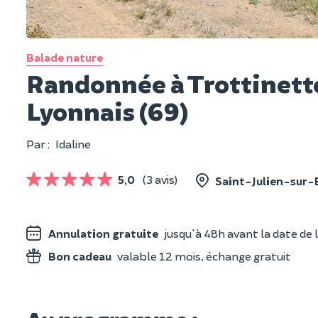
Balade nature
Randonnée à Trottinette
Lyonnais (69)
Par :
Idaline
5,0
(3 avis)
Saint-Julien-sur-
Annulation gratuite
jusqu'à 48h avant la date de l
Bon cadeau
valable 12 mois, échange gratuit