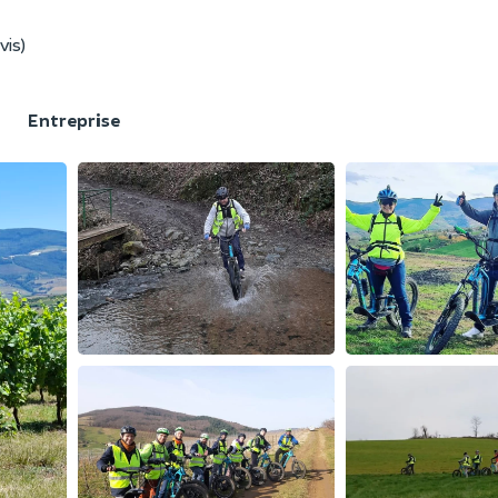
vis)
F
Entreprise