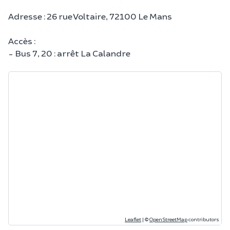
Adresse : 26 rue Voltaire, 72100 Le Mans
Accès :
- Bus 7, 20 : arrêt La Calandre
Leaflet
|
©
OpenStreetMap
contributors