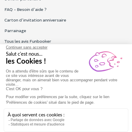
FAQ - Besoin d'aide ?
Carton d'invitation anniversaire
Parrainage
Tous les avis Funbooker
Particuliers, entreprises, professionnels
Notre service client est ouvert du lundi au vendredi de 9h à 18h
Nous contacter
Conditions générales
Mentions légales