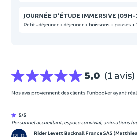
JOURNÉE D'ÉTUDE IMMERSIVE (09H-
Petit-déjeuner + déjeuner + boissons + pauses + 
5,0
(1 avis)
Nos avis proviennent des clients Funbooker ayant réali
5/5
Personnel accueillant, espace convivial, animations lu
Rider Levett Bucknall France SAS (Matthieu