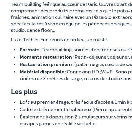
Team building féérique au cœur de Paris. Œuvres d’art de
comprenant des produits premiums tels que le pata-neg
fraîches, animation culinaire avec un Pizzaiolo extraor
spectaculaires à vivre en équipe, expériences onirique
studio, dance floor…
Luxe, Tech et Fun réunis en un lieu, un must !
Formats
: Teambuilding, soirées d’entreprises ou r
Moments restauration
: Petit-déjeuner, déjeuner, a
Restauration premium
: (pata-negra, cœurs de sau
Matériel disponible
: Connexion HD ; Wi-Fi, Sono pr
cinéma de 3 mètres de large, micros de studio sans 
Les plus
Loft au premier étage, très facile d’accès à 1min à p
Cadre extrêmement chaleureux (Pierre apparente, m
Également à disposition 2 simulateurs sur vérins hy
escapes games en réalité virtuelle.