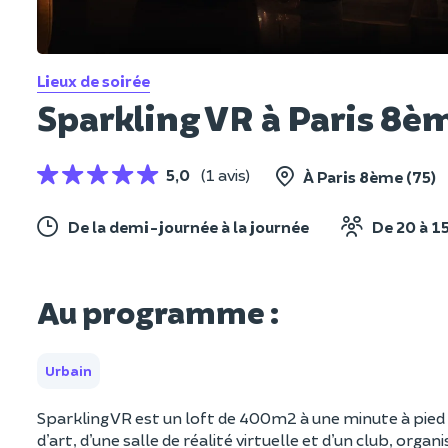
Lieux de soirée
Sparkling VR à Paris 8è
5,0
(1 avis)
À Paris 8ème (75)
De la demi-journée à la journée
De 20 à 1
Au programme :
Urbain
Sparkling VR est un loft de 400m2 à une minute à pied de
d’art, d’une salle de réalité virtuelle et d’un club, or