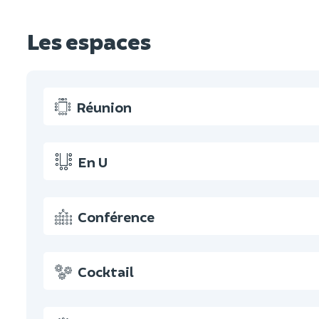
Les espaces
Réunion
En U
Conférence
Cocktail