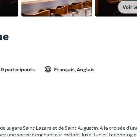
Voir l
me
50 participants
Français, Anglais
 la gare Saint Lazare et de Saint Augustin. A la croisée d’un
ganisez une soirée d’enchanteur mêlant luxe, fun et technologi