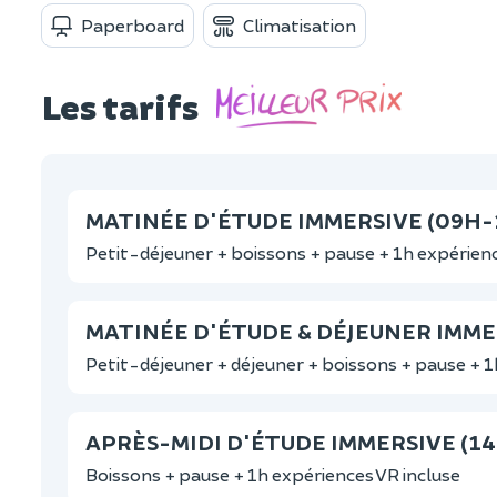
Paperboard
Climatisation
Les tarifs
MATINÉE D'ÉTUDE IMMERSIVE (09H-
Petit-déjeuner + boissons + pause + 1h expérienc
MATINÉE D'ÉTUDE & DÉJEUNER IMME
Petit-déjeuner + déjeuner + boissons + pause + 1
APRÈS-MIDI D'ÉTUDE IMMERSIVE (1
Boissons + pause + 1h expériences VR incluse