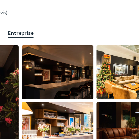
vis)
Entreprise
F