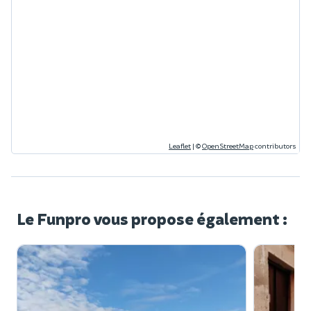
Leaflet
|
©
OpenStreetMap
contributors
Le Funpro vous propose également :