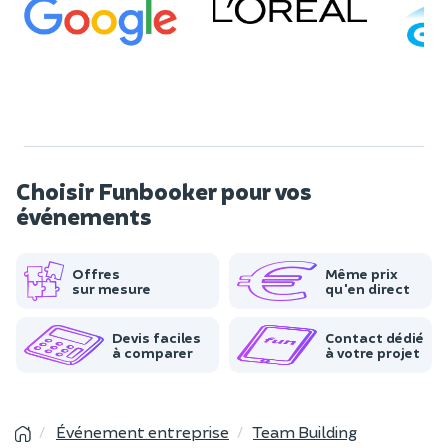
Choisir Funbooker pour vos
événements
Offres
Même prix
sur mesure
qu'en direct
Devis faciles
Contact dédié
à comparer
à votre projet
Événement entreprise
Team Building