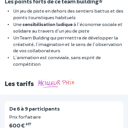
Les points forts de ce team building⭐
Un jeu de piste en dehors des sentiers battus et des
points touristiques habituels
Une
sensibilisation ludique
à l'économie sociale et
solidaire au travers d'un jeu de piste
Un Team Building qui permettra de développer la
créativité, l'imagination et le sens de l'observation
de vos collaborateurs
L'animation est conviviale, sans esprit de
compétition
Les tarifs
De 6 à 9 participants
Prix forfaitaire
HT
600 €