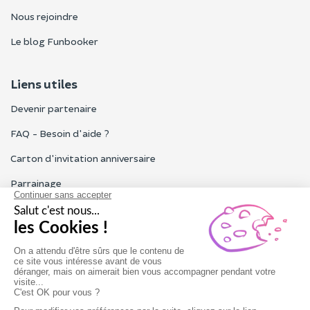
Nous rejoindre
Le blog Funbooker
Liens utiles
Devenir partenaire
FAQ - Besoin d'aide ?
Carton d'invitation anniversaire
Parrainage
Tous les avis Funbooker
Particuliers, entreprises, professionnels
Notre service client est ouvert du lundi au vendredi de 9h à 18h