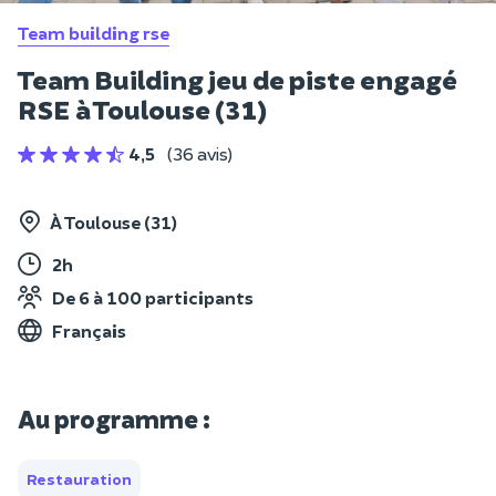
Team building rse
Team Building jeu de piste engagé
RSE à Toulouse (31)
4,5
(36 avis)
À Toulouse (31)
2h
De 6 à 100 participants
Français
Au programme :
Restauration