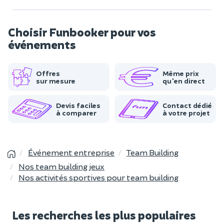
Choisir Funbooker pour vos
événements
Offres
Même prix
sur mesure
qu'en direct
Devis faciles
Contact dédié
à comparer
à votre projet
Événement entreprise
Team Building
Nos team building jeux
Nos activités sportives pour team building
Les recherches les plus populaires