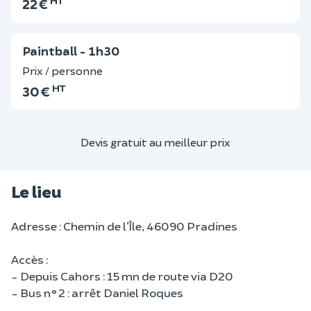
22 €
Paintball - 1h30
Prix / personne
HT
30 €
Devis gratuit au meilleur prix
Le lieu
Adresse : Chemin de l’Île, 46090 Pradines
Accès :
- Depuis Cahors : 15 mn de route via D20
- Bus n°2 : arrêt Daniel Roques