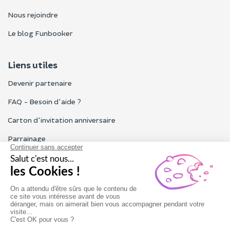
Nous rejoindre
Le blog Funbooker
Liens utiles
Devenir partenaire
FAQ - Besoin d'aide ?
Carton d'invitation anniversaire
Parrainage
Tous les avis Funbooker
Particuliers, entreprises, professionnels
Notre service client est ouvert du lundi au vendredi de 9h à 18h