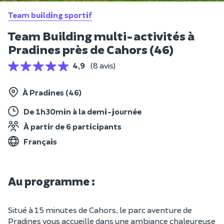
Team building sportif
Team Building multi-activités à
Pradines près de Cahors (46)
4,9
(8 avis)
À Pradines (46)
De 1h30min à la demi-journée
À partir de 6 participants
Français
Au programme :
Situé à 15 minutes de Cahors, le parc aventure de
Pradines vous accueille dans une ambiance chaleureuse