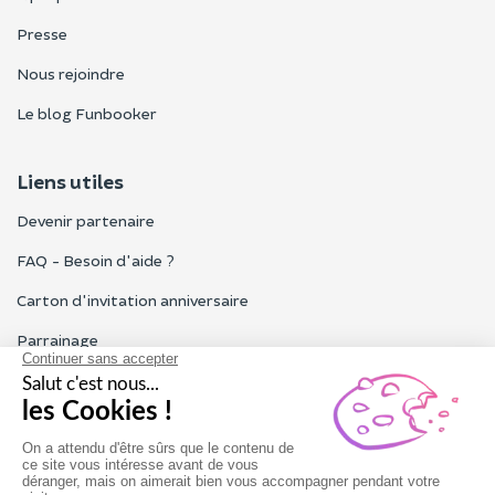
Presse
Nous rejoindre
Le blog Funbooker
Liens utiles
Devenir partenaire
FAQ - Besoin d'aide ?
Carton d'invitation anniversaire
Parrainage
Tous les avis Funbooker
Particuliers, entreprises, professionnels
Notre service client est ouvert du lundi au vendredi de 9h à 18h