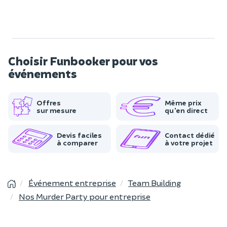
Choisir Funbooker pour vos
événements
Offres
Même prix
sur mesure
qu'en direct
Devis faciles
Contact dédié
à comparer
à votre projet
Événement entreprise
Team Building
Nos Murder Party pour entreprise