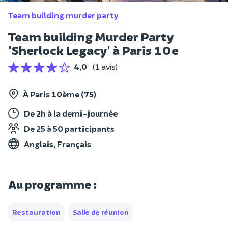
Team building murder party
Team building Murder Party
'Sherlock Legacy' à Paris 10e
4,0
(1 avis)
À Paris 10ème (75)
De 2h à la demi-journée
De 25 à 50 participants
Anglais, Français
Au programme :
Restauration
Salle de réunion