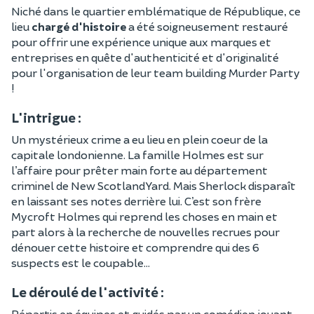
Niché dans le quartier emblématique de République, ce
lieu
chargé d'histoire
a été soigneusement restauré
pour offrir une expérience unique aux marques et
entreprises en quête d'authenticité et d'originalité
pour l'organisation de leur team building Murder Party
!
L'intrigue :
Un mystérieux crime a eu lieu en plein coeur de la
capitale londonienne. La famille Holmes est sur
l’affaire pour prêter main forte au département
criminel de New Scotland Yard. Mais Sherlock disparaît
en laissant ses notes derrière lui. C’est son frère
Mycroft Holmes qui reprend les choses en main et
part alors à la recherche de nouvelles recrues pour
dénouer cette histoire et comprendre qui des 6
suspects est le coupable...
Le déroulé de l'activité :
Répartis en équipes et guidés par un comédien jouant