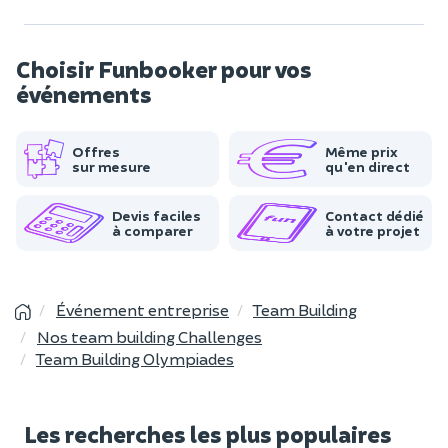
Choisir Funbooker pour vos
événements
Offres
Même prix
sur mesure
qu'en direct
Devis faciles
Contact dédié
à comparer
à votre projet
Événement entreprise
Team Building
Nos team building Challenges
Team Building Olympiades
Les recherches les plus populaires