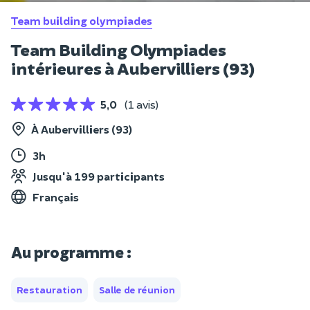
Team building olympiades
Team Building Olympiades
intérieures à Aubervilliers (93)
5,0
(1 avis)
À Aubervilliers (93)
3h
Jusqu'à 199 participants
Français
Au programme :
Restauration
Salle de réunion