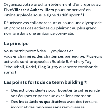
Organisez votre prochain évènement d'entreprise
au
Five Villette à Aubervilliers
pour une activité en
intérieur placée sous le signe du défi sportif !
Réunissez vos collaborateurs autour d'une olympiade
et proposez des activités qui plairont au plus grand
nombre dans une ambiance conviviale.
Le principe
Vous participerez à des Olympiades et
vous
enchaînerez des challenges par équipe
. Plusieurs
activités sont proposées : Bubble 5, Archery Tag,
Tchoukball, Padel, Flag Rugby ou encore combat de
sumo !
Les points forts de ce team building ⭐
Des activités idéales pour
booster la cohésion
de
vos équipes et passer un excellent moment.
Des
installations qualitatives
avec des terrains
indoor et des pelouses sans remplissage.