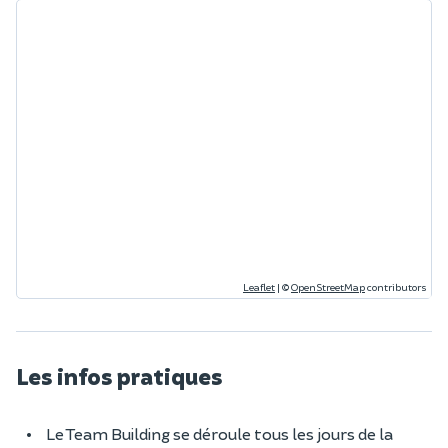
Leaflet
|
©
OpenStreetMap
contributors
Les infos pratiques
Le Team Building se déroule tous les jours de la