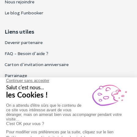
Nous rejoindre
Le blog Funbooker
Liens utiles
Devenir partenaire
FAQ - Besoin d'aide ?
Carton d'invitation anniversaire
Parrainage
Tous les avis Funbooker
Particuliers, entreprises, professionnels
Notre service client est ouvert du lundi au vendredi de 9h à 18h
Nous contacter