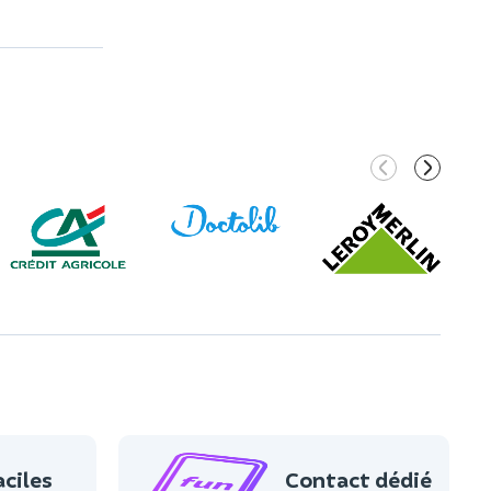
aciles
Contact dédié