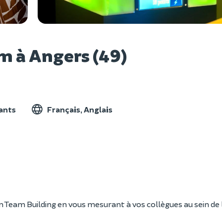
Voir l
m à Angers (49)
pants
Français, Anglais
n Team Building en vous mesurant à vos collègues au sein de 