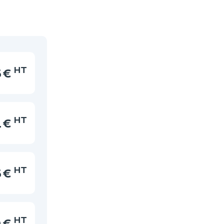
HT
5 €
HT
1 €
HT
5 €
HT
 €