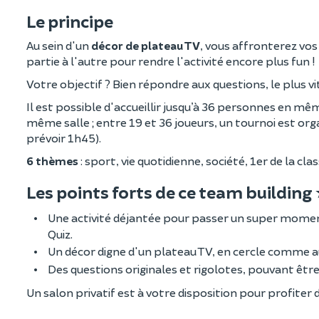
Le principe
Au sein d'un
décor de plateau TV
, vous affronterez vos
partie à l'autre pour rendre l'activité encore plus fun !
Votre objectif ? Bien répondre aux questions, le plus v
Il est possible d'accueillir jusqu’à 36 personnes en 
même salle ; entre 19 et 36 joueurs, un tournoi est organ
prévoir 1h45).
6 thèmes
: sport, vie quotidienne, société, 1er de la cla
Les points forts de ce team building
Une activité déjantée pour passer un super momen
Quiz.
Un décor digne d'un plateau TV, en cercle comme a
Des questions originales et rigolotes, pouvant êtr
Un salon privatif est à votre disposition pour profiter d