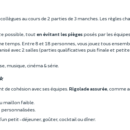
 collègues au cours de 2 parties de 3 manches. Les règles c
ite possible, tout
en évitant les pièges
posés par les équipes
même temps. Entre 8 et 18 personnes, vous jouez tous ensemb
isé avec 2 salles (parties qualificatives puis finale et petite 
sse, musique, cinéma & série.
 ⭐
t de cohésion avec ses équipes.
Rigolade assurée
, comme a
u maillon faible.
e personnalisées.
’un petit-déjeuner, goûter, cocktail ou dîner.