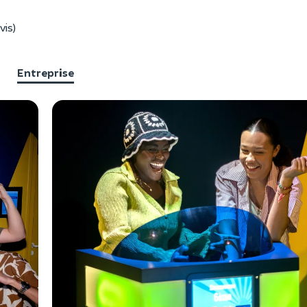
vis)
Entreprise
F