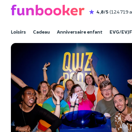
4,8/5
(124 719 a
Loisirs
Cadeau
Anniversaire enfant
EVG/EVJ