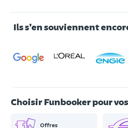
Ils s’en souviennent encor
Choisir Funbooker pour v
Offres