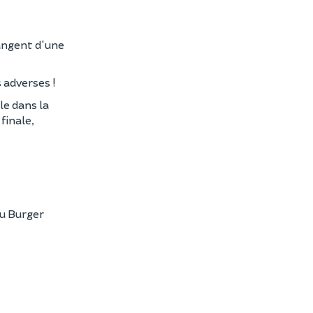
hangent d'une
 adverses !
le dans la
finale,
u Burger