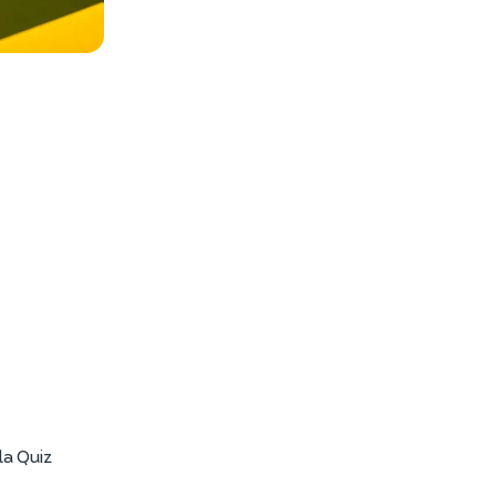
es photos
la Quiz