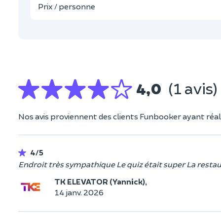
Prix / personne
4,0
(1 avis)
Nos avis proviennent des clients Funbooker ayant réali
4/5
Endroit très sympathique Le quiz était super La resta
TK ELEVATOR (Yannick),
14 janv. 2026