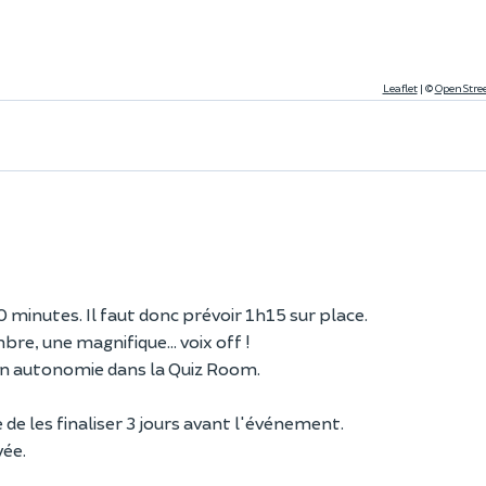
Leaflet
|
©
OpenStre
 minutes. Il faut donc prévoir 1h15 sur place.
e, une magnifique... voix off !
 en autonomie dans la Quiz Room.
 de les finaliser 3 jours avant l'événement.
vée.