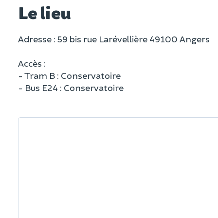
Le lieu
Adresse : 59 bis rue Larévellière 49100 Angers
Accès :
- Tram B : Conservatoire
- Bus E24 : Conservatoire