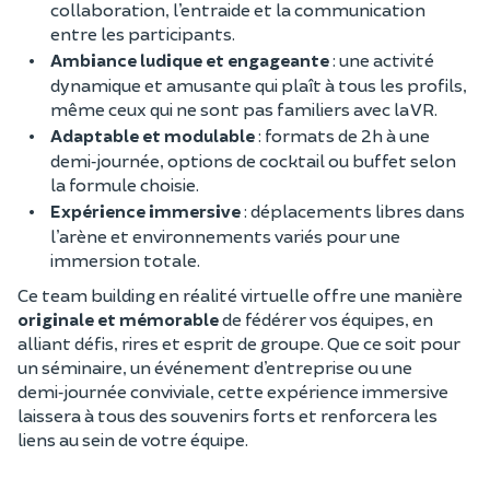
collaboration, l’entraide et la communication
entre les participants.
Ambiance ludique et engageante
: une activité
dynamique et amusante qui plaît à tous les profils,
même ceux qui ne sont pas familiers avec la VR.
Adaptable et modulable
: formats de 2h à une
demi‑journée, options de cocktail ou buffet selon
la formule choisie.
Expérience immersive
: déplacements libres dans
l’arène et environnements variés pour une
immersion totale.
Ce team building en réalité virtuelle offre une manière
originale et mémorable
de fédérer vos équipes, en
alliant défis, rires et esprit de groupe. Que ce soit pour
un séminaire, un événement d’entreprise ou une
demi‑journée conviviale, cette expérience immersive
laissera à tous des souvenirs forts et renforcera les
liens au sein de votre équipe.