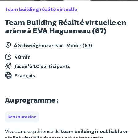
Team building réalité virtuelle
Team Building Réalité virtuelle en
arène à EVA Hagueneau (67)
À Schweighouse-sur-Moder (67)
40min
Jusqu'à 10 participants
Français
Au programme :
Restauration
Vivez une expérience de
team building inoubliable en
réalité virtuelle
dans une arène immersive