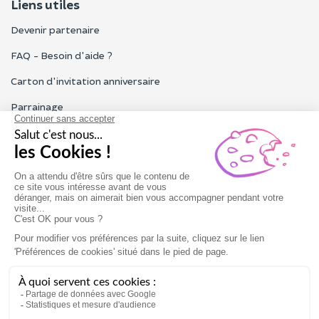
Liens utiles
Devenir partenaire
FAQ - Besoin d'aide ?
Carton d'invitation anniversaire
Parrainage
Tous les avis Funbooker
Particuliers, entreprises, professionnels
Notre service client est ouvert du lundi au vendredi de 9h à 18h
Nous contacter
Conditions générales