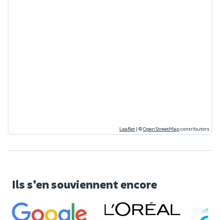
Leaflet
|
©
OpenStreetMap
contributors
Ils s’en souviennent encore