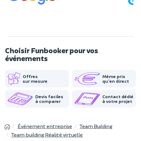
Choisir Funbooker pour vos
événements
Offres
Même prix
sur mesure
qu'en direct
Devis faciles
Contact dédié
à comparer
à votre projet
Événement entreprise
Team Building
Team building Réalité virtuelle