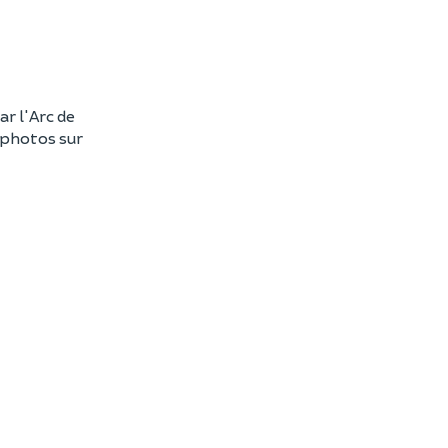
ar l'Arc de
s photos sur