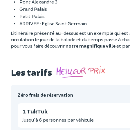
Pont Alexandre 3
Grand Palais
Petit Palais
ARRIVEE : Eglise Saint Germain
L’itinéraire présenté au-dessus est un exemple qui est
circulation le jour de la balade et du temps passé à c
pour vous faire découvrir
notre magnifique ville
et par
Les tarifs
Zéro frais de réservation
1 TukTuk
Jusqu'à 6 personnes par véhicule