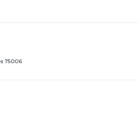
rés 75006