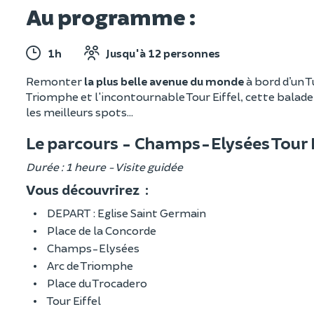
Au programme :
1h
Jusqu'à 12 personnes
Remonter
la plus belle avenue du monde
à bord d’un T
Triomphe et l'incontournable Tour Eiffel, cette balad
les meilleurs spots...
Le parcours - Champs-Elysées Tour E
Durée : 1 heure - Visite guidée
Vous découvrirez :
DEPART : Eglise Saint Germain
Place de la Concorde
Champs-Elysées
Arc de Triomphe
Place du Trocadero
Tour Eiffel