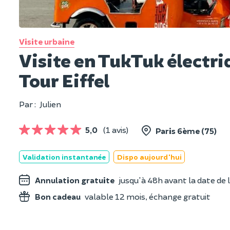
Visite urbaine
Visite en TukTuk électr
Tour Eiffel
Par :
Julien
5,0
(1 avis)
Paris 6ème (75)
Validation instantanée
Dispo aujourd'hui
Annulation gratuite
jusqu'à 48h avant la date de l
Bon cadeau
valable 12 mois, échange gratuit