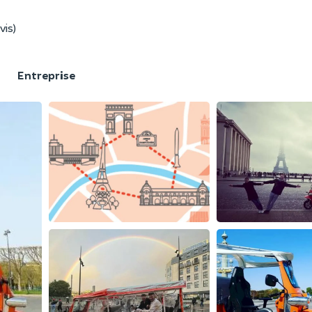
vis)
F
Entreprise