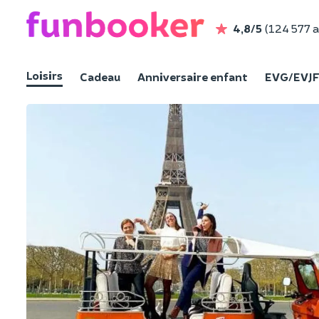
4,8/5
(124 577 a
Loisirs
Cadeau
Anniversaire enfant
EVG/EVJ