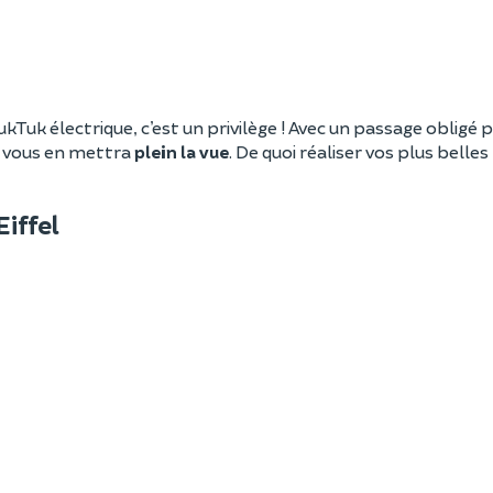
ukTuk électrique, c’est un privilège ! Avec un passage obligé p
e vous en mettra
plein la vue
. De quoi réaliser vos plus belle
iffel