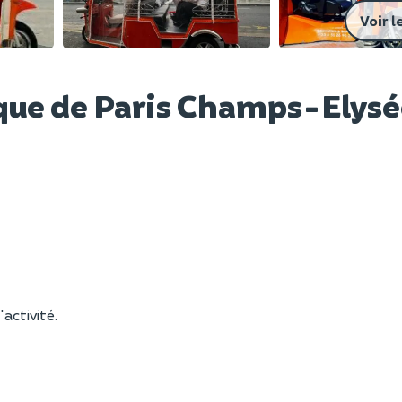
Voir l
ique de Paris Champs-Elysé
'activité.