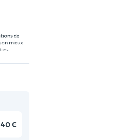
itions de
 son mieux
tes.
40 €