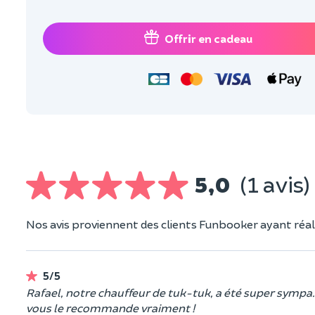
Offrir en cadeau
5,0
(1 avis)
Nos avis proviennent des clients Funbooker ayant réali
5/5
Rafael, notre chauffeur de tuk-tuk, a été super sympa.
vous le recommande vraiment !