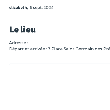
elisabeth,
5 sept. 2024
Le lieu
Adresse :
Départ et arrivée : 3 Place Saint Germain des P