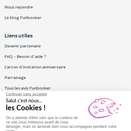
Nous rejoindre
Le blog Funbooker
Liens utiles
Devenir partenaire
FAQ - Besoin d'aide ?
Carton d'invitation anniversaire
Parrainage
Tous les avis Funbooker
Particuliers, entreprises, professionnels
Notre service client est ouvert du lundi au vendredi de 9h à 18h