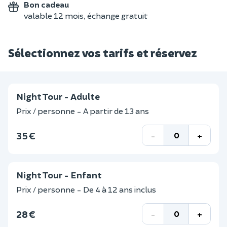
Bon cadeau
valable 12 mois, échange gratuit
Sélectionnez vos tarifs et réservez
Night Tour - Adulte
Prix / personne - A partir de 13 ans
35 €
-
+
Night Tour - Enfant
Prix / personne - De 4 à 12 ans inclus
28 €
-
+