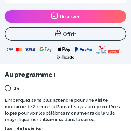
Réserver
Offrir
Au programme :
2h
Embarquez sans plus attendre pour une
visite
nocturne
de 2 heures à Paris et soyez aux
premières
loges
pour voir les célèbres
monuments
de la ville
magnifiquement
illuminés
dans la soirée.
Les + de la visite :