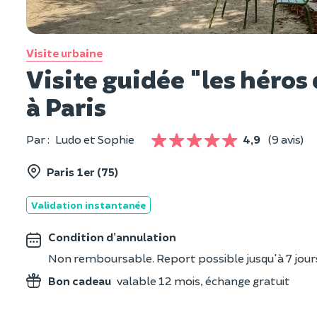
Visite urbaine
Visite guidée "les héros
à Paris
Par :
Ludo et Sophie
4,9
(9 avis)
Paris 1er (75)
Validation instantanée
Condition d’annulation
Non remboursable. Report possible jusqu'à 7 jours a
Bon cadeau
valable 12 mois, échange gratuit