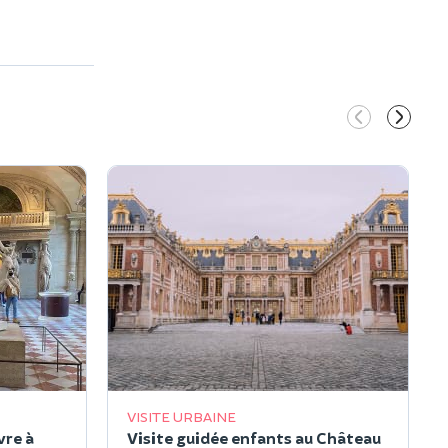
VISITE URBAINE
vre à
Visite guidée enfants au Château