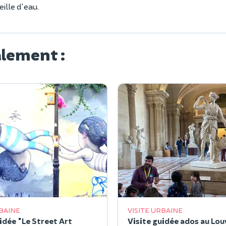
ille d'eau.
alement :
RBAINE
VISITE URBAINE
idée "Le Street Art
Visite guidée ados au Lou