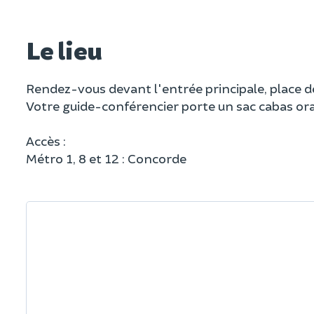
Le lieu
Rendez-vous devant l'entrée principale, place de
Votre guide-conférencier porte un sac cabas o
Accès :
Métro 1, 8 et 12 : Concorde