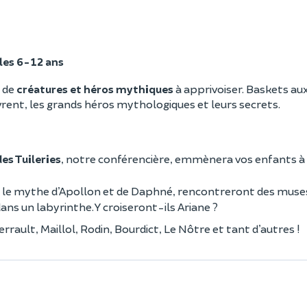
les 6-12 ans
 de
créatures et héros mythiques
à apprivoiser. Baskets aux
uvrent, les grands héros mythologiques et leurs secrets.
des Tuileries
, notre conférencière, emmènera vos enfants à 
t le mythe d’Apollon et de Daphné, rencontreront des muse
s un labyrinthe. Y croiseront-ils Ariane ?
rault, Maillol, Rodin, Bourdict, Le Nôtre et tant d’autres !