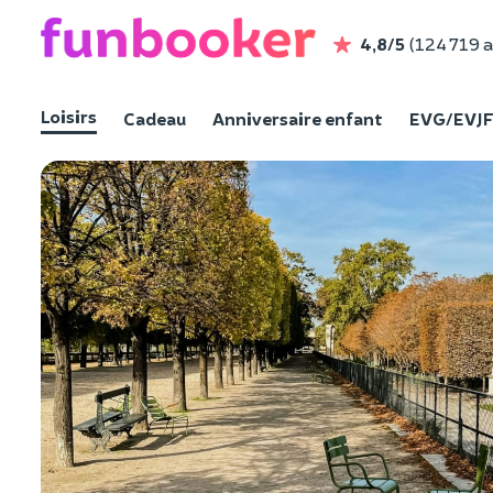
4,8/5
(124 719 a
Loisirs
Cadeau
Anniversaire enfant
EVG/EVJ