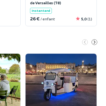
de Versailles (78)
Instantané
26 €
/ enfant
5,0
(1)