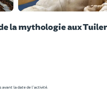
Voir l
 de la mythologie aux Tuile
vant la date de l'activité.