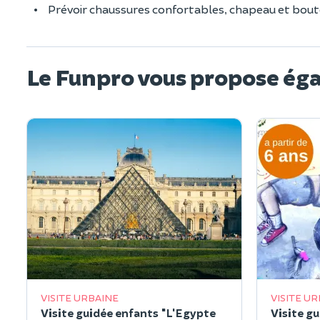
Prévoir chaussures confortables, chapeau et boute
Le Funpro vous propose ég
VISITE URBAINE
VISITE U
Visite guidée enfants "L'Egypte
Visite gu