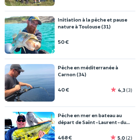
Initiation à la pêche et pause
nature à Toulouse (31)
50 €
Pêche en méditerranée à
Carnon (34)
40 €
4,3
(3)
Pêche en mer en bateau au
départ de Saint-Laurent-du-
Var
468 €
5,0
(2)