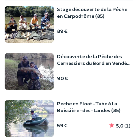
Stage découverte de la Pêche
en Carpodrôme (85)
89 €
Découverte de la Pêche des
Carnassiers du Bord en Vendée
(85)
90 €
Pêche en Float-Tube à La
Boissière-des-Landes (85)
59 €
5,0
(1)