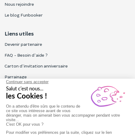
Nous rejoindre
Le blog Funbooker
Liens utiles
Devenir partenaire
FAQ - Besoin d'aide ?
Carton d'invitation anniversaire
Parrainage
Tous les avis Funbooker
Particuliers, entreprises, professionnels
Notre service client est ouvert du lundi au vendredi de 9h à 18h
Nous contacter