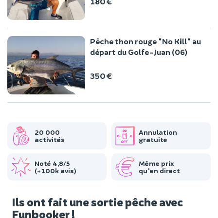
180 €
Pêche thon rouge "No Kill" au
départ du Golfe-Juan (06)
350 €
20 000
Annulation
activités
gratuite
Noté 4,8/5
Même prix
(+100k avis)
qu'en direct
Ils ont fait une sortie pêche avec
Funbooker !