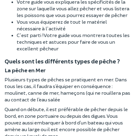
Votre guide vous expliquera les spécificités de la
zone sur laquelle vous allez pêcher et vous listera
les poissons que vous pourrez essayer de pêcher
Vous vous équiperez de tout le matériel
nécessaire à l'activité
C'est parti ! Votre guide vous montrera toutes les
techniques et astuces pour faire de vous un
excellent pêcheur
Quels sont les différents types de pêche ?
La pêche en Mer
Plusieurs types de pêches se pratiquent en mer. Dans
tous les cas, il faudra s’équiper en conséquence :
moulinet, canne de mer, hameçons (qui ne rouillera pas
au contact de l’eau salée
Quand on débute, il est préférable de pêcher depuis le
bord, en zone portuaire ou depuis des digues. Vous
pouvez aussi embarquer à bord d’un bateau qui vous
amène au large ou il est encore possible de pêcher
depuis un kayak de mer.