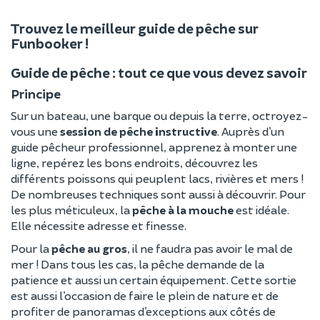
Trouvez le meilleur guide de pêche sur
Funbooker !
Guide de pêche : tout ce que vous devez savoir
Principe
Sur un bateau, une barque ou depuis la terre, octroyez-
vous une
session de pêche instructive
. Auprès d’un
guide pêcheur professionnel, apprenez à monter une
ligne, repérez les bons endroits, découvrez les
différents poissons qui peuplent lacs, rivières et mers !
De nombreuses techniques sont aussi à découvrir. Pour
les plus méticuleux, la
pêche à la mouche
est idéale.
Elle nécessite adresse et finesse.
Pour la
pêche au gros
, il ne faudra pas avoir le mal de
mer ! Dans tous les cas, la pêche demande de la
patience et aussi un certain équipement. Cette sortie
est aussi l’occasion de faire le plein de nature et de
profiter de panoramas d’exceptions aux côtés de