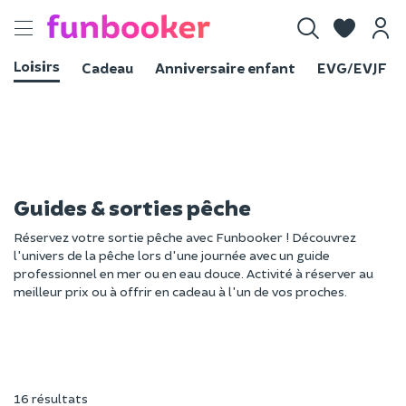
Toggle
navigation
Loisirs
Cadeau
Anniversaire enfant
EVG/EVJF
Guides & sorties pêche
Réservez votre sortie pêche avec Funbooker ! Découvrez
l'univers de la pêche lors d'une journée avec un guide
professionnel en mer ou en eau douce. Activité à réserver au
meilleur prix ou à offrir en cadeau à l'un de vos proches.
16 résultats