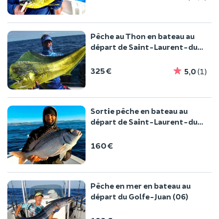
Pêche au Thon en bateau au
départ de Saint-Laurent-du-
Var (06)
325 €
5,0
(1)
Sortie pêche en bateau au
départ de Saint-Laurent-du-
Var (06)
160 €
Pêche en mer en bateau au
départ du Golfe-Juan (06)