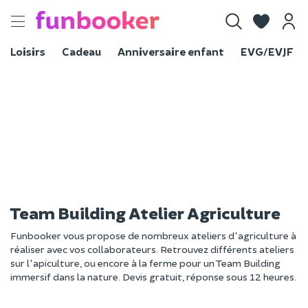
Toggle
navigation
Loisirs
Cadeau
Anniversaire enfant
EVG/EVJF
Team Building Atelier Agriculture
Funbooker vous propose de nombreux ateliers d'agriculture à
réaliser avec vos collaborateurs. Retrouvez différents ateliers
sur l'apiculture, ou encore à la ferme pour un Team Building
immersif dans la nature. Devis gratuit, réponse sous 12 heures.