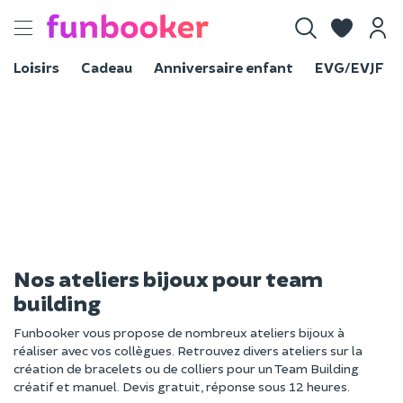
Toggle
navigation
Loisirs
Cadeau
Anniversaire enfant
EVG/EVJF
Nos ateliers bijoux pour team
building
Funbooker vous propose de nombreux ateliers bijoux à
réaliser avec vos collègues. Retrouvez divers ateliers sur la
création de bracelets ou de colliers pour un Team Building
créatif et manuel. Devis gratuit, réponse sous 12 heures.