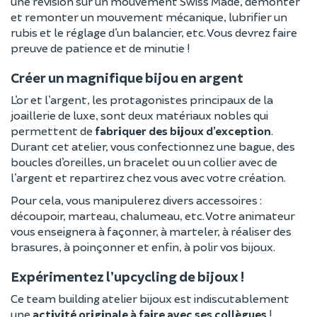
une révision sur un mouvement Swiss Made, démonter
et remonter un mouvement mécanique, lubrifier un
rubis et le réglage d’un balancier, etc. Vous devrez faire
preuve de patience et de minutie !
Créer un magnifique bijou en argent
L’or et l’argent, les protagonistes principaux de la
joaillerie de luxe, sont deux matériaux nobles qui
permettent de
fabriquer des bijoux d’exception
.
Durant cet atelier, vous confectionnez une bague, des
boucles d’oreilles, un bracelet ou un collier avec de
l’argent et repartirez chez vous avec votre création.
Pour cela, vous manipulerez divers accessoires :
découpoir, marteau, chalumeau, etc. Votre animateur
vous enseignera à façonner, à marteler, à réaliser des
brasures, à poinçonner et enfin, à polir vos bijoux.
Expérimentez l’upcycling de bijoux !
Ce team building atelier bijoux est indiscutablement
une
activité originale à faire avec ses collègues
!