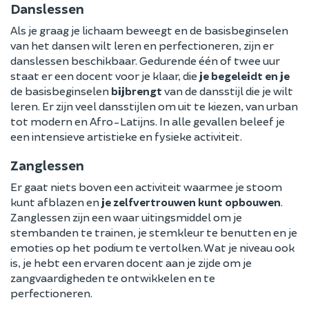
Danslessen
Als je graag je lichaam beweegt en de basisbeginselen
van het dansen wilt leren en perfectioneren, zijn er
danslessen beschikbaar. Gedurende één of twee uur
staat er een docent voor je klaar, die
je begeleidt en je
de basisbeginselen
bijbrengt
van de dansstijl die je wilt
leren. Er zijn veel dansstijlen om uit te kiezen, van urban
tot modern en Afro-Latijns. In alle gevallen beleef je
een intensieve artistieke en fysieke activiteit.
Zanglessen
Er gaat niets boven een activiteit waarmee je stoom
kunt afblazen en
je zelfvertrouwen kunt opbouwen
.
Zanglessen zijn een waar uitingsmiddel om je
stembanden te trainen, je stemkleur te benutten en je
emoties op het podium te vertolken. Wat je niveau ook
is, je hebt een ervaren docent aan je zijde om je
zangvaardigheden te ontwikkelen en te
perfectioneren.