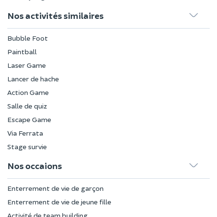
Nos activités similaires
Bubble Foot
Paintball
Laser Game
Lancer de hache
Action Game
Salle de quiz
Escape Game
Via Ferrata
Stage survie
Nos occaions
Enterrement de vie de garçon
Enterrement de vie de jeune fille
Activité de team building