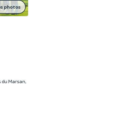
es photos
s du Marsan,