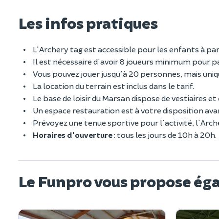
Les infos pratiques
L'Archery tag est accessible pour les enfants à part
Il est nécessaire d'avoir 8 joueurs minimum pour par
Vous pouvez jouer jusqu'à 20 personnes, mais uniq
La location du terrain est inclus dans le tarif.
Le base de loisir du Marsan dispose de vestiaires e
Un espace restauration est à votre disposition avan
Prévoyez une tenue sportive pour l'activité, l'Arch
Horaires d'ouverture
: tous les jours de 10h à 20h.
Le Funpro vous propose ég