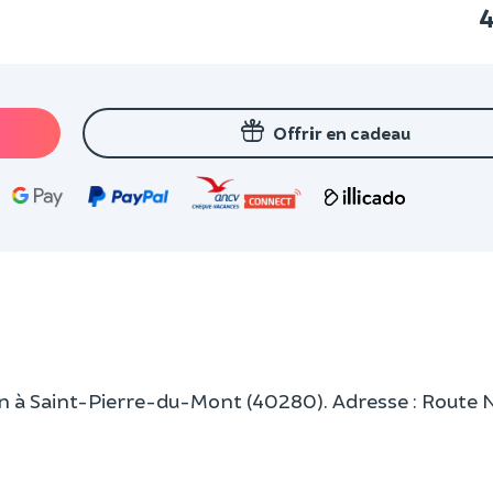
4
Offrir en cadeau
rsan à Saint-Pierre-du-Mont (40280). Adresse : Route 