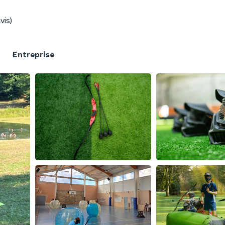
vis)
F
Entreprise