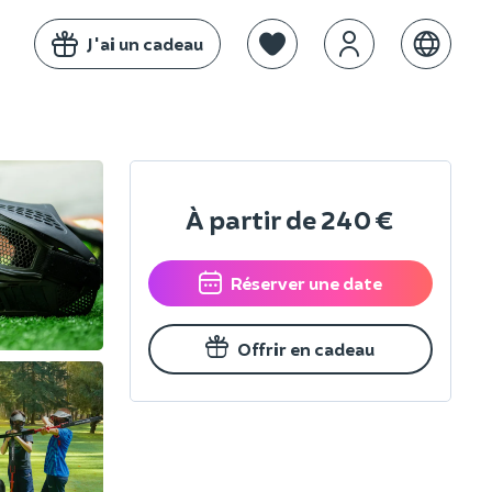
J'ai un cadeau
À partir de
240 €
Réserver une date
Offrir en cadeau