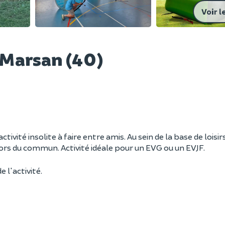
Voir l
Marsan (40)
ité insolite à faire entre amis. Au sein de la base de loisir
hors du commun. Activité idéale pour un EVG ou un EVJF.
e l'activité.