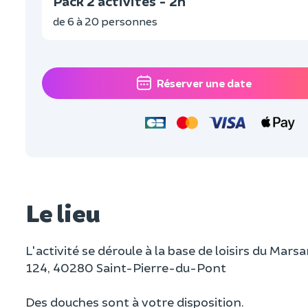
Pack 2 activités - 2h
de 6 à 20 personnes
Réserver une date
Le lieu
L'activité se déroule à la base de loisirs du Ma
124, 40280 Saint-Pierre-du-Pont
Des douches sont à votre disposition.