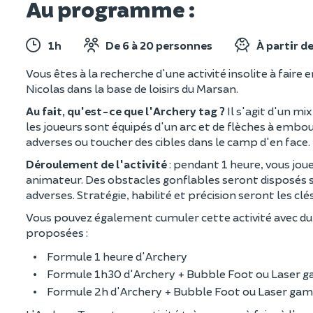
Au programme :
1h
De 6 à 20 personnes
À partir de
Vous êtes à la recherche d'une activité insolite à faire 
Nicolas dans la base de loisirs du Marsan.
Au fait, qu'est-ce que l'Archery tag ?
Il s'agit d'un mi
les joueurs sont équipés d'un arc et de flèches à embout
adverses ou toucher des cibles dans le camp d'en face. 
Déroulement de l'activité
: pendant 1 heure, vous joue
animateur. Des obstacles gonflables seront disposés sur
adverses. Stratégie, habilité et précision seront les clé
Vous pouvez également cumuler cette activité avec du 
proposées :
Formule 1 heure d'Archery
Formule 1h30 d'Archery + Bubble Foot ou Laser ga
Formule 2h d'Archery + Bubble Foot ou Laser game