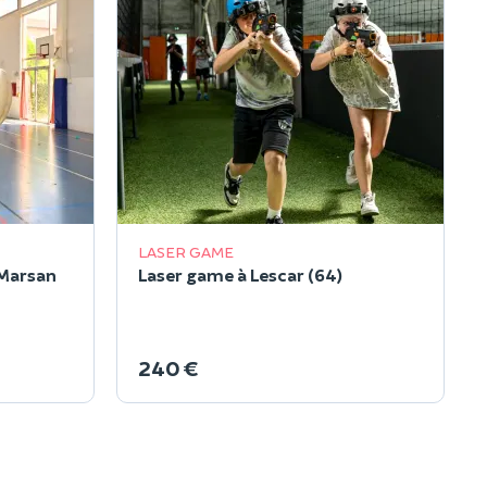
LASER GAME
Marsan
Laser game à Lescar (64)
240 €