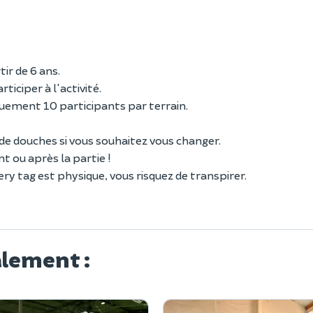
ir de 6 ans.
ticiper à l'activité.
uement 10 participants par terrain.
t de douches si vous souhaitez vous changer.
t ou après la partie !
ery tag est physique, vous risquez de transpirer.
alement :