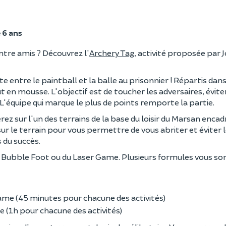
 6 ans
entre amis ? Découvrez l'
Archery Tag
, activité proposée par J
xte entre le paintball et la balle au prisonnier ! Répartis dan
 en mousse. L'objectif est de toucher les adversaires, éviter
L'équipe qui marque le plus de points remporte la partie.
rez sur l'un des terrains de la base du loisir du Marsan encad
 le terrain pour vous permettre de vous abriter et éviter l
s du succès.
Bubble Foot ou du Laser Game. Plusieurs formules vous son
me (45 minutes pour chacune des activités)
 (1h pour chacune des activités)