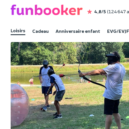
4,8/5
(124 647 a
Loisirs
Cadeau
Anniversaire enfant
EVG/EVJ