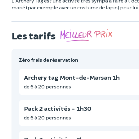
L'Archery Tag est une activité très sympa à faire à l'oc
marié (par exemple avec un costume de lapin) pour lui 
Les tarifs
Zéro frais de réservation
Archery tag Mont-de-Marsan 1h
de 6 à 20 personnes
Pack 2 activités - 1h30
de 6 à 20 personnes