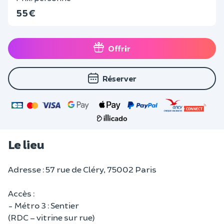
55 €
Offrir
Réserver
Le lieu
Adresse : 57 rue de Cléry, 75002 Paris
Accès :
- Métro 3 : Sentier
(RDC – vitrine sur rue)