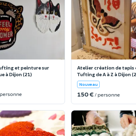
ufting et peinture sur
Atelier création de tapis
e à Dijon (21)
Tufting de A à Z à Dijon (
Nouveau
150 €
 personne
/ personne