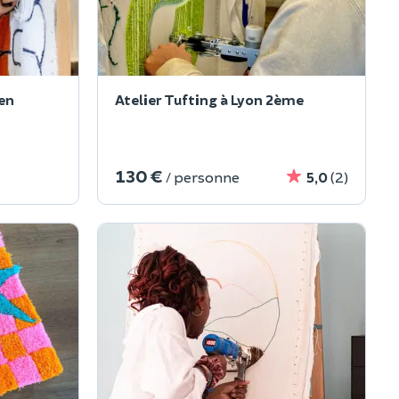
 en
Atelier Tufting à Lyon 2ème
130 €
/ personne
5,0
(2)