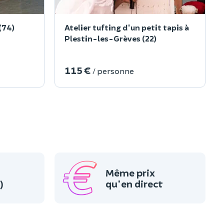
(74)
Atelier tufting d'un petit tapis à
Plestin-les-Grèves (22)
115 €
/ personne
Même prix
)
qu'en direct