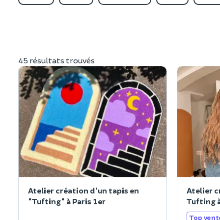
45 résultats trouvés
Atelier création d'un tapis en
Atelier c
"Tufting" à Paris 1er
Tufting 
Top vent