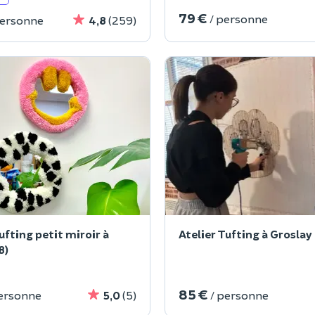
79 €
/ personne
personne
4,8
(259)
Atelier Tufting à Groslay 
8)
85 €
personne
5,0
(5)
/ personne