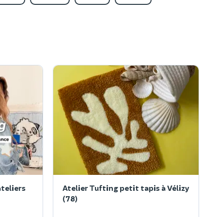
ateliers
Atelier Tufting petit tapis à Vélizy
(78)