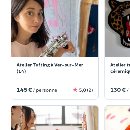
Atelier Tufting à Ver-sur-Mer
Atelier t
(14)
céramiqu
145 €
130 €
/ personne
5,0
(2)
/