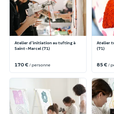
Atelier d'initiation au tufting à
Atelier 
Saint-Marcel (71)
(71)
170 €
85 €
/ personne
/ 