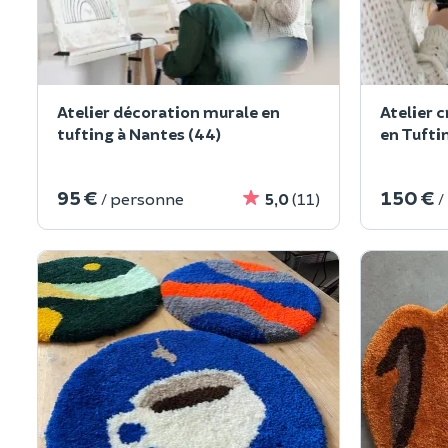
Atelier décoration murale en
Atelier c
tufting à Nantes (44)
en Tufti
95 €
150 €
/ personne
5,0
(11)
/