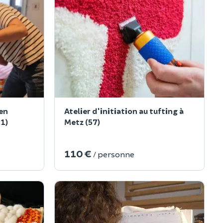
 en
Atelier d'initiation au tufting à
21)
Metz (57)
110 €
/ personne