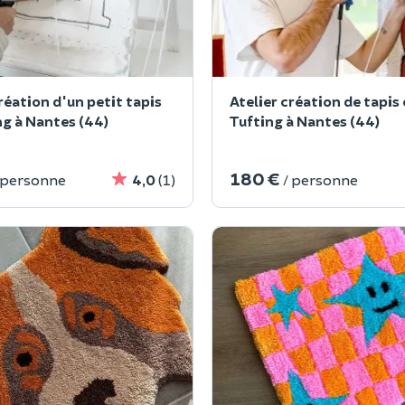
réation d'un petit tapis
Atelier création de tapis
ng à Nantes (44)
Tufting à Nantes (44)
180 €
 personne
4,0
(1)
/ personne