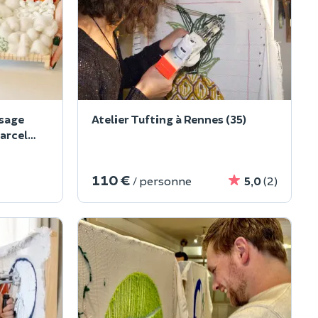
ssage
Atelier Tufting à Rennes (35)
arcel
110 €
/ personne
5,0
(2)