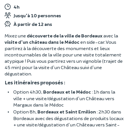
4h
Jusqu'à 10 personnes
À partir de 12 ans
Mixez une
découverte de la ville de Bordeaux
avec la
visite d'un château dans le Médoc
en side-car. Vous
partirez à la découverte des monuments et lieux
incontournables de la ville pour une visite totalement
atypique ! Puis vous partirez vers un vignoble (trajet de
45 min) pour la visite d'un Château suivi d'une
dégustation.
Les itinéraires proposés :
Option 4h30,
Bordeaux et le Médoc
: 1h dans la
ville + une visite/dégustation d'un Château vers
Margaux dans le Médoc
Option 8h,
Bordeaux et Saint Emilion
: 2h30 dans
Bordeaux avec des dégustations de produits locaux
+ une visite/dégustation d'un Château vers Saint-