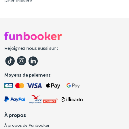
Dîner croisière
Rejoignez nous aussi sur :
Moyens de paiement
À propos
À propos de Funbooker