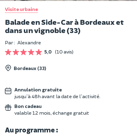
Visite urbaine
Balade en Side-Car à Bordeaux et
dans un vignoble (33)
Par :
Alexandre
5,0
(10 avis)
Bordeaux (33)
Annulation gratuite
jusqu'à 48h avant la date de l'activité.
Bon cadeau
valable 12 mois, échange gratuit
Au programme :