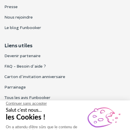
Presse
Nous rejoindre
Le blog Funbooker
Liens utiles
Devenir partenaire
FAQ - Besoin d'aide ?
Carton d'invitation anniversaire
Parrainage
Tous les avis Funbooker
Particuliers, entreprises, professionnels
Notre service client est ouvert du lundi au vendredi de 9h à 18h