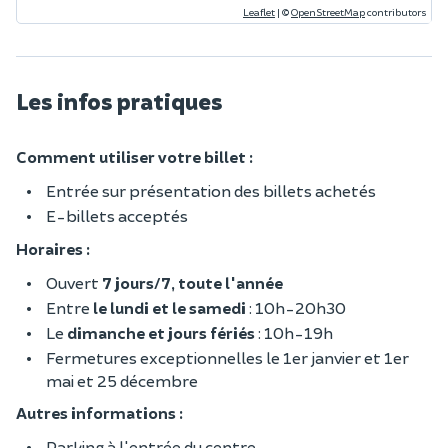
Leaflet
|
©
OpenStreetMap
contributors
Les infos pratiques
Comment utiliser votre billet :
Entrée sur présentation des billets achetés
E-billets acceptés
Horaires :
Ouvert
7 jours/7, toute l'année
Entre
le lundi et le samedi
: 10h-20h30
Le
dimanche et jours fériés
: 10h-19h
Fermetures exceptionnelles le 1er janvier et 1er
mai et 25 décembre
Autres informations :
Parking à l'entrée du centre