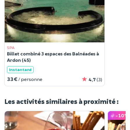
SPA
Billet combiné 3 espaces des Balnéades à
Ardon (45)
Instantané
33 €
/ personne
4,7
(3)
Les activités similaires à proximité :
-10
%