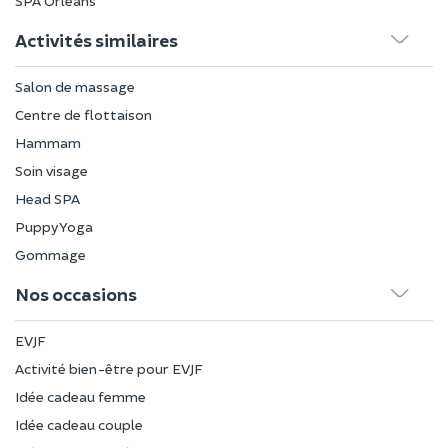
SPA Orléans
Activités similaires
Salon de massage
Centre de flottaison
Hammam
Soin visage
Head SPA
Puppy Yoga
Gommage
Nos occasions
EVJF
Activité bien-être pour EVJF
Idée cadeau femme
Idée cadeau couple