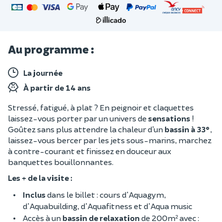
Au programme :
La journée
À partir de 14 ans
Stressé, fatigué, à plat ? En peignoir et claquettes
laissez-vous porter par un univers de
sensations
!
Goûtez sans plus attendre la chaleur d’un
bassin à 33°
,
laissez-vous bercer par les jets sous-marins, marchez
à contre-courant et finissez en douceur aux
banquettes bouillonnantes.
Les + de la visite :
Inclus
dans le billet : cours d'Aquagym,
d'Aquabuilding, d'Aquafitness et d'Aqua music
Accès à un
bassin de relaxation
de 200m² avec :