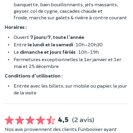
banquette, bain bouillonnants, jets massants,
geyser, col de cygne, cascades chaude et
froide, marche sur galets & rivière à contre courant
Horaires :
Ouvert
7 jours/7, toute l'année
Entre
le lundi et le samedi
: 10h-20h30
Le
dimanche et jours fériés
: 10h-19h
Fermetures exceptionnelles le 1er janvier et 1er
mai et 25 décembre
Conditions d'utilisation :
Entrée avec les billets, sur mobile ou papier, le jour
de la visite
4,5
(2 avis)
Nos avis proviennent des clients Funbooker ayant