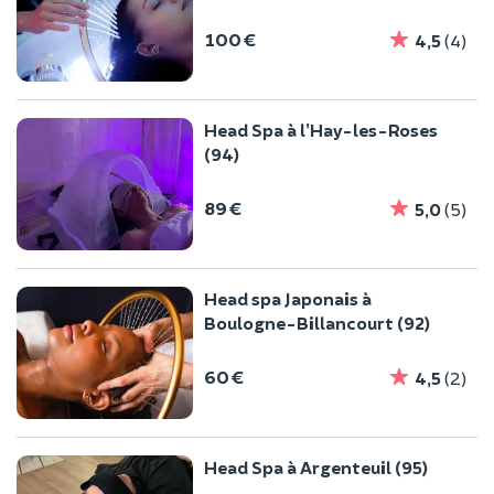
100 €
4,5
(4)
Head Spa à l’Hay-les-Roses
(94)
89 €
5,0
(5)
Head spa Japonais à
Boulogne-Billancourt (92)
60 €
4,5
(2)
Head Spa à Argenteuil (95)