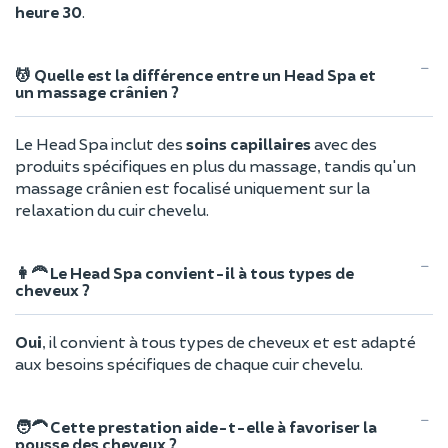
heure 30
.
💆 Quelle est la différence entre un Head Spa et
un massage crânien ?
Le Head Spa inclut des
soins capillaires
avec des
produits spécifiques en plus du massage, tandis qu'un
massage crânien est focalisé uniquement sur la
relaxation du cuir chevelu.
👩‍🦰 Le Head Spa convient-il à tous types de
cheveux ?
Oui
, il convient à tous types de cheveux et est adapté
aux besoins spécifiques de chaque cuir chevelu.
🧑‍🦱 Cette prestation aide-t-elle à favoriser la
pousse des cheveux ?