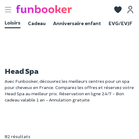
Toggle
navigation
Loisirs
Cadeau
Anniversaire enfant
EVG/EVJF
Head Spa
Avec Funbooker, découvrez les meilleurs centres pour un spa
pour cheveux en France. Comparez les offres et réservez votre
Head Spa au meilleur prix. Réservation en ligne 24/7 - Bon
cadeau valable 1 an - Annulation gratuite.
82 résultats