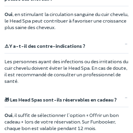
Oui
, en stimulant la circulation sanguine du cuir chevelu,
le Head Spa peut contribuer à favoriser une croissance
plus saine des cheveux.
⚠️ Y a-t-il des contre-indications ?
Les personnes ayant des infections ou des irritations du
cuir chevelu doivent éviter le Head Spa. En cas de doute,
il est recommandé de consulter un professionnel de
santé.
🎁 Les Head Spas sont-ils réservables en cadeau ?
Oui
, il suffit de sélectionner l'option « Offrir un bon
cadeau » lors de votre réservation. Sur Funbooker,
chaque bon est valable pendant 12 mois.