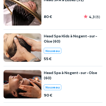
80 €
4,3
(8)
Head Spa Kids à Nogent-sur-
Oise (60)
Nouveau
55 €
Head Spa à Nogent-sur-Oise
(60)
Nouveau
90 €