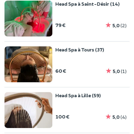
Head Spa à Saint-Désir (14)
79 €
5,0
(2)
Head Spa à Tours (37)
60 €
5,0
(1)
Head Spa à Lille (59)
100 €
5,0
(4)