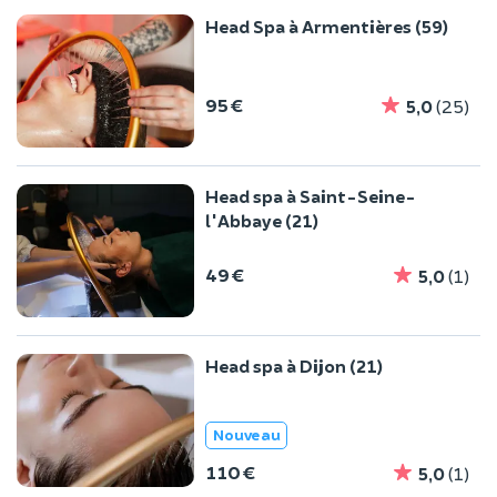
Head Spa à Armentières (59)
95 €
5,0
(25)
Head spa à Saint-Seine-
l'Abbaye (21)
49 €
5,0
(1)
Head spa à Dijon (21)
Nouveau
110 €
5,0
(1)