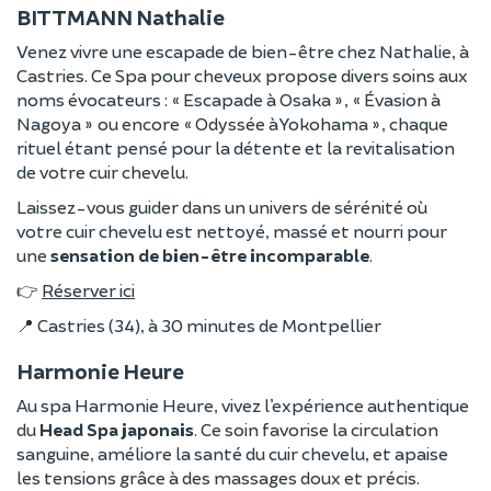
BITTMANN Nathalie
Venez vivre une escapade de bien-être chez Nathalie, à
Castries. Ce Spa pour cheveux propose divers soins aux
noms évocateurs : « Escapade à Osaka », « Évasion à
Nagoya » ou encore « Odyssée à Yokohama », chaque
rituel étant pensé pour la détente et la revitalisation
de votre cuir chevelu.
Laissez-vous guider dans un univers de sérénité où
votre cuir chevelu est nettoyé, massé et nourri pour
une
sensation de bien-être incomparable
.
👉
Réserver ici
📍 Castries (34), à 30 minutes de Montpellier
Harmonie Heure
Au spa Harmonie Heure, vivez l’expérience authentique
du
Head Spa japonais
. Ce soin favorise la circulation
sanguine, améliore la santé du cuir chevelu, et apaise
les tensions grâce à des massages doux et précis.