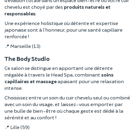
d’évasion totale dans un espace bien-être où votre cuir
chevelu est choyé par des
produits naturels et
responsables
.
Une expérience holistique où détente et expertise
japonaise sont à l’honneur, pour une santé capillaire
renforcée !
📍 Marseille (13)
The Body Studio
Ce salon se distingue en apportant une détente
inégalée à travers le Head Spa, combinant
soins
capillaires et massage
apaisant pour une relaxation
intense.
Choisissez entre un soin du cuir chevelu seul ou combiné
avec un soin du visage, et laissez-vous emporter par
une bulle de bien-être où chaque geste est dédié à la
sérénité et au confort !
📍 Lille (59)