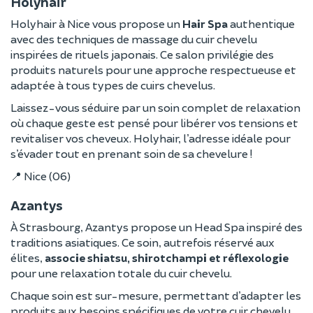
Holyhair
Holyhair à Nice vous propose un
Hair Spa
authentique
avec des techniques de massage du cuir chevelu
inspirées de rituels japonais. Ce salon privilégie des
produits naturels pour une approche respectueuse et
adaptée à tous types de cuirs chevelus.
Laissez-vous séduire par un soin complet de relaxation
où chaque geste est pensé pour libérer vos tensions et
revitaliser vos cheveux. Holyhair, l’adresse idéale pour
s’évader tout en prenant soin de sa chevelure !
📍 Nice (06)
Azantys
À Strasbourg, Azantys propose un Head Spa inspiré des
traditions asiatiques. Ce soin, autrefois réservé aux
élites,
associe shiatsu, shirotchampi et réflexologie
pour une relaxation totale du cuir chevelu.
Chaque soin est sur-mesure, permettant d’adapter les
produits aux besoins spécifiques de votre cuir chevelu.