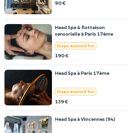
90 €
Head Spa & flottaison
sensorielle à Paris 17ème
Dispo aujourd'hui
190 €
Head Spa à Paris 17ème
Dispo aujourd'hui
139 €
Head Spa à Vincennes (94)