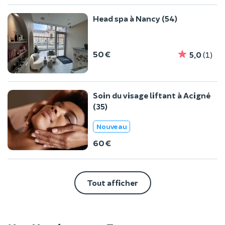
Head spa à Nancy (54)
50 €
5,0
(1)
Soin du visage liftant à Acigné
(35)
Nouveau
60 €
Tout afficher