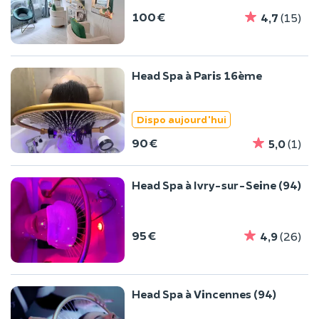
100 €
4,7
(15)
Head Spa à Paris 16ème
Dispo aujourd'hui
90 €
5,0
(1)
Head Spa à Ivry-sur-Seine (94)
95 €
4,9
(26)
Head Spa à Vincennes (94)