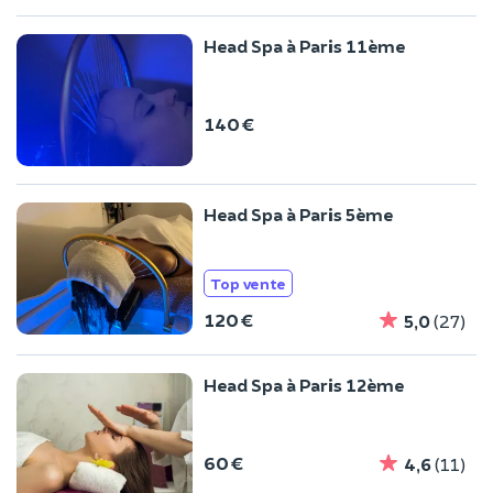
Head Spa à Paris 11ème
140 €
Head Spa à Paris 5ème
Top vente
120 €
5,0
(27)
Head Spa à Paris 12ème
60 €
4,6
(11)