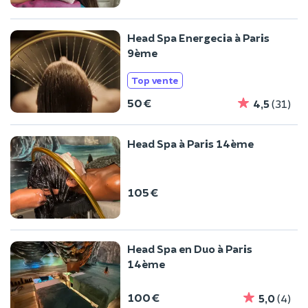
Head Spa Energecia à Paris
9ème
Top vente
50 €
4,5
(31)
Head Spa à Paris 14ème
105 €
Head Spa en Duo à Paris
14ème
100 €
5,0
(4)