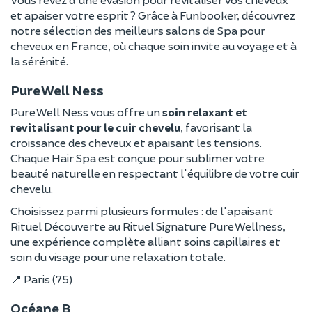
et apaiser votre esprit ? Grâce à Funbooker, découvrez
notre sélection des meilleurs salons de Spa pour
cheveux en France, où chaque soin invite au voyage et à
la sérénité.
Pure Well Ness
Pure Well Ness vous offre un
soin relaxant et
revitalisant pour le cuir chevelu
, favorisant la
croissance des cheveux et apaisant les tensions.
Chaque Hair Spa est conçue pour sublimer votre
beauté naturelle en respectant l'équilibre de votre cuir
chevelu.
Choisissez parmi plusieurs formules : de l'apaisant
Rituel Découverte au Rituel Signature Pure Wellness,
une expérience complète alliant soins capillaires et
soin du visage pour une relaxation totale.
📍 Paris (75)
Océane B