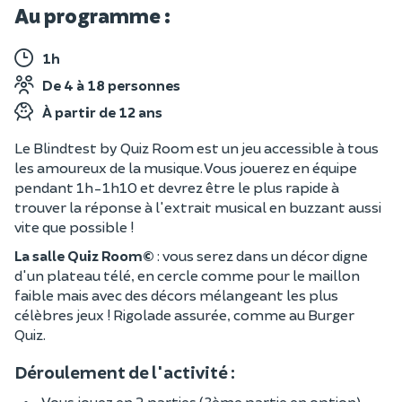
Au programme :
1h
De 4 à 18 personnes
À partir de 12 ans
Le Blindtest by Quiz Room est un jeu accessible à tous
les amoureux de la musique. Vous jouerez en équipe
pendant 1h-1h10 et devrez être le plus rapide à
trouver la réponse à l'extrait musical en buzzant aussi
vite que possible !
La salle Quiz Room©
: vous serez dans un décor digne
d'un plateau télé, en cercle comme pour le maillon
faible mais avec des décors mélangeant les plus
célèbres jeux ! Rigolade assurée, comme au Burger
Quiz.
Déroulement de l'activité :
Vous jouez en 2 parties (3ème partie en option).