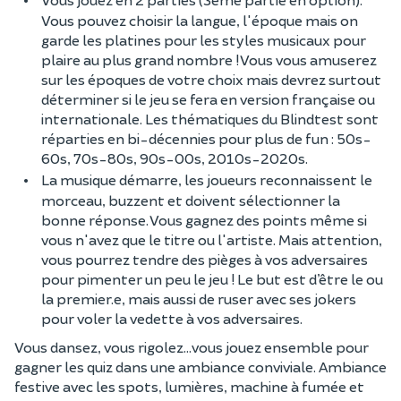
Vous pouvez choisir la langue, l'époque mais on
garde les platines pour les styles musicaux pour
plaire au plus grand nombre ! Vous vous amuserez
sur les époques de votre choix mais devrez surtout
déterminer si le jeu se fera en version française ou
internationale. Les thématiques du Blindtest sont
réparties en bi-décennies pour plus de fun : 50s-
60s, 70s-80s, 90s-00s, 2010s-2020s.
La musique démarre, les joueurs reconnaissent le
morceau, buzzent et doivent sélectionner la
bonne réponse. Vous gagnez des points même si
vous n'avez que le titre ou l'artiste. Mais attention,
vous pourrez tendre des pièges à vos adversaires
pour pimenter un peu le jeu ! Le but est d’être le ou
la premier.e, mais aussi de ruser avec ses jokers
pour voler la vedette à vos adversaires.
Vous dansez, vous rigolez...vous jouez ensemble pour
gagner les quiz dans une ambiance conviviale. Ambiance
festive avec les spots, lumières, machine à fumée et