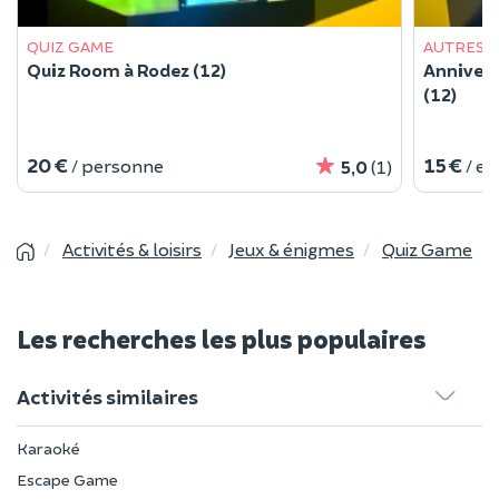
QUIZ GAME
AUTRES 
Quiz Room à Rodez (12)
Annivers
(12)
20 €
15 €
/ personne
/ e
5,0
(1)
Activités & loisirs
Jeux & énigmes
Quiz Game
Les recherches les plus populaires
Activités similaires
Karaoké
Escape Game