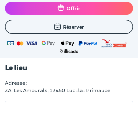
Offrir
Réserver
Le lieu
Adresse :
ZA, Les Amourals, 12450 Luc-la-Primaube