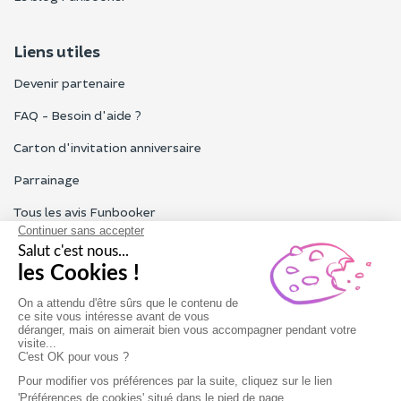
Liens utiles
Devenir partenaire
FAQ - Besoin d'aide ?
Carton d'invitation anniversaire
Parrainage
Tous les avis Funbooker
Particuliers, entreprises, professionnels
Notre service client est ouvert du lundi au vendredi de 9h à 18h
Nous contacter