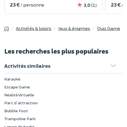
23 €
23 €
/ personne
/ 
3,0
(1)
Activités & loisirs
Jeux & énigmes
Quiz Game
Les recherches les plus populaires
Activités similaires
Karaoké
Escape Game
Réalité Virtuelle
Parc d'attraction
Bubble Foot
Trampoline Park
Lancer de hache