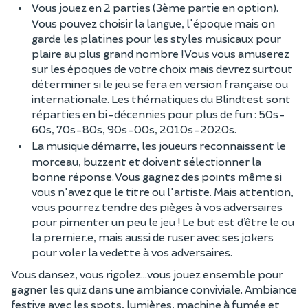
Vous jouez en 2 parties (3ème partie en option).
Vous pouvez choisir la langue, l'époque mais on
garde les platines pour les styles musicaux pour
plaire au plus grand nombre ! Vous vous amuserez
sur les époques de votre choix mais devrez surtout
déterminer si le jeu se fera en version française ou
internationale. Les thématiques du Blindtest sont
réparties en bi-décennies pour plus de fun : 50s-
60s, 70s-80s, 90s-00s, 2010s-2020s.
La musique démarre, les joueurs reconnaissent le
morceau, buzzent et doivent sélectionner la
bonne réponse. Vous gagnez des points même si
vous n'avez que le titre ou l'artiste. Mais attention,
vous pourrez tendre des pièges à vos adversaires
pour pimenter un peu le jeu ! Le but est d’être le ou
la premier.e, mais aussi de ruser avec ses jokers
pour voler la vedette à vos adversaires.
Vous dansez, vous rigolez...vous jouez ensemble pour
gagner les quiz dans une ambiance conviviale. Ambiance
festive avec les spots, lumières, machine à fumée et