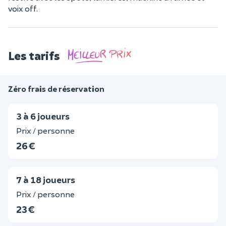
voix off.
Les tarifs
Zéro frais de réservation
3 à 6 joueurs
Prix / personne
26 €
7 à 18 joueurs
Prix / personne
23 €