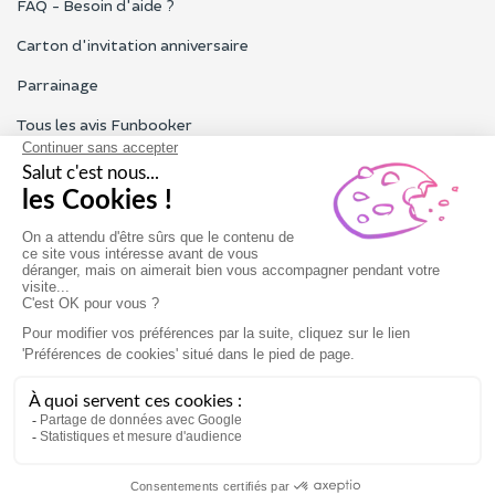
FAQ - Besoin d'aide ?
Carton d'invitation anniversaire
Parrainage
Tous les avis Funbooker
Particuliers, entreprises, professionnels
Notre service client est ouvert du lundi au vendredi de 9h à 18h
Nous contacter
Conditions générales
Mentions légales