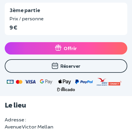
3ème partie
Prix / personne
9 €
Offrir
Réserver
Le lieu
Adresse :
Avenue Victor Mellan