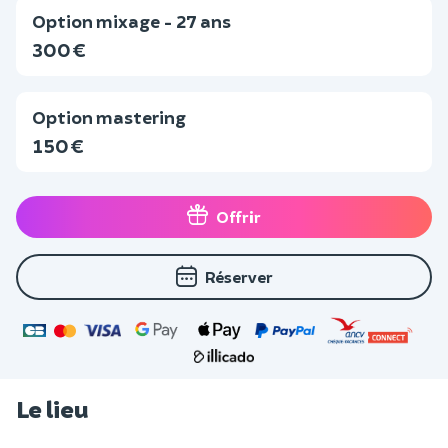
Option mixage - 27 ans
300 €
Option mastering
150 €
Offrir
Réserver
Le lieu