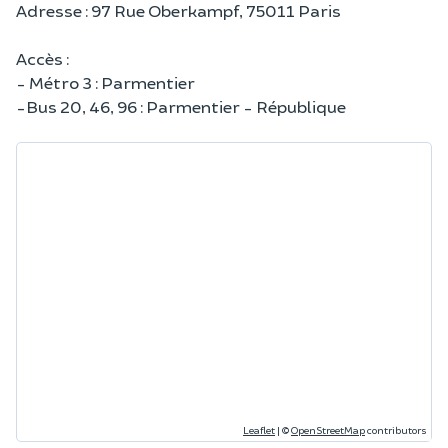
Adresse : 97 Rue Oberkampf, 75011 Paris
Accès :
- Métro 3 : Parmentier
-Bus 20, 46, 96 : Parmentier - République
Leaflet
|
©
OpenStreetMap
contributors