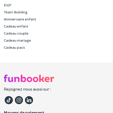
EVJF
Team Building
Anniversaire enfant
Cadeau enfant
Cadeau couple
Cadeau mariage
Cadeau pacs
Rejoignez nous aussi sur :
Moyens de paiement