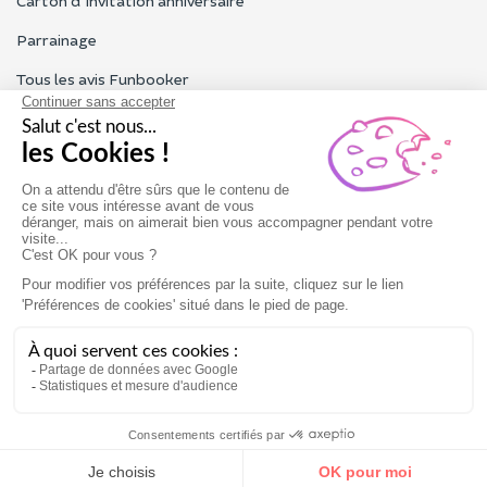
Carton d'invitation anniversaire
Parrainage
Tous les avis Funbooker
Particuliers, entreprises, professionnels
Notre service client est ouvert du lundi au vendredi de 9h à 18h
Nous contacter
Conditions générales
Mentions légales
Offrir
Réserver