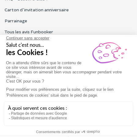
Carton d'invitation anniversaire
Parrainage
Tous les avis Funbooker
Particuliers, entreprises, professionnels
Notre service client est ouvert du lundi au vendredi de 9h à 18h
Nous contacter
Conditions générales
Mentions légales