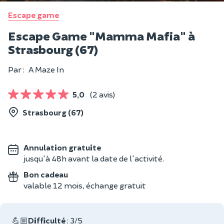
Escape game
Escape Game "Mamma Mafia" à
Strasbourg (67)
Par :
A Maze In
5,0
(2 avis)
Strasbourg (67)
Annulation gratuite
jusqu'à 48h avant la date de l'activité.
Bon cadeau
valable 12 mois, échange gratuit
💪🏼
Difficulté
: 3/5