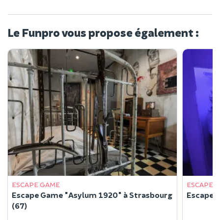
Le Funpro vous propose également :
ESCAPE GAME
ESCAPE 
Escape Game "Asylum 1920" à Strasbourg
Escape G
(67)