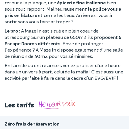
retour à la planque, une
épicerie fine italienne
bien
sous tout rapport. Malheureusement
la police vous a
pris en filature
et cerne les lieux. Arriverez-vous à
sortir sans vous faire attraper ?
Le pro :
A Maze In est situé en plein coeur de
Strasbourg. Sur un plateau de 650m2, ils proposent
5
Escape Rooms différents.
Envie de prolonger
l'expérience ? A Maze In dispose également d'une salle
de réunion de 40m2 pour vos séminaires.
En famille ou entre ami.e.s venez profiter d'une heure
dans un univers à part, celui de la mafia ! C'est aussi une
activité parfaite à faire dans le cadre d'un EVG/EVJF !
Les tarifs
Zéro frais de réservation