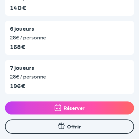
140 €
6 joueurs
28€ / personne
168 €
7 joueurs
28€ / personne
196 €
Réserver
Offrir