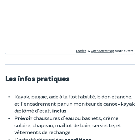
Leaflet
|
©
OpenStreetMap
contributors
Les infos pratiques
Kayak, pagaie, aide à la flottabilité, bidon étanche,
et l'encadrement par un moniteur de canoë-kayak
diplômé d'état,
inclus
.
Prévoir
chaussures d'eau ou baskets, crème
solaire, chapeau, maillot de bain, serviette, et
vêtements de rechange.
L'activité dépend des
conditions