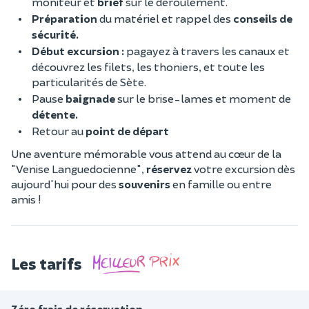
moniteur et
brief
sur le déroulement.
Préparation
du matériel et rappel des
conseils de
sécurité.
Début excursion :
pagayez à travers les canaux et
découvrez les filets, les thoniers, et toute les
particularités de Sète.
Pause
baignade
sur le brise-lames et moment de
détente.
Retour au
point de départ
Une aventure mémorable vous attend au cœur de la
"Venise Languedocienne",
réservez
votre excursion dès
aujourd'hui pour des
souvenirs
en famille ou entre
amis !
Les tarifs
Zéro frais de réservation