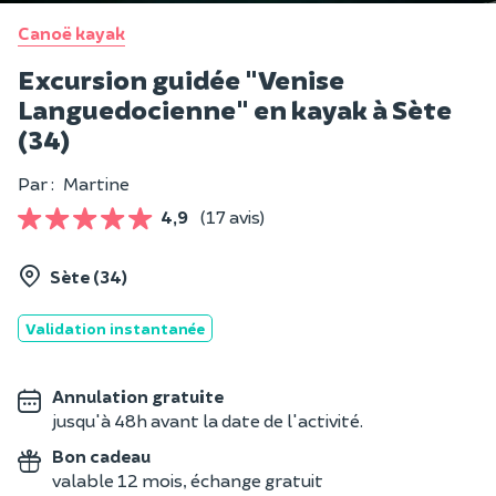
Canoë kayak
Excursion guidée "Venise
Languedocienne" en kayak à Sète
(34)
Par :
Martine
4,9
(17 avis)
Sète (34)
Validation instantanée
Annulation gratuite
jusqu'à 48h avant la date de l'activité.
Bon cadeau
valable 12 mois, échange gratuit