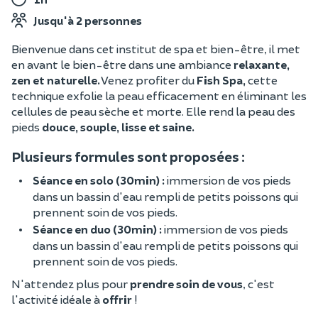
Jusqu'à 2 personnes
Bienvenue dans cet institut de spa et bien-être, il met
en avant le bien-être dans une ambiance
relaxante,
zen et naturelle.
Venez profiter du
Fish Spa,
cette
technique exfolie la peau efficacement en éliminant les
cellules de peau sèche et morte. Elle rend la peau des
pieds
douce, souple, lisse et saine.
Plusieurs formules sont proposées :
Séance en solo (30min) :
immersion de vos pieds
dans un bassin d'eau rempli de petits poissons qui
prennent soin de vos pieds.
Séance en duo (30min) :
immersion de vos pieds
dans un bassin d'eau rempli de petits poissons qui
prennent soin de vos pieds.
N'attendez plus pour
prendre soin de vous
, c'est
l'activité idéale à
offrir
!