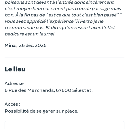
poissons sont devant à l'entrée donc sincèrement
c'est moyen heureusement pas trop de passage mais
bon. À la fin pas de " est ce que tout c'est bien passé" "
vous avez apprécié l'expérience"?! Perso je ne
recommande pas. Et dire qu'on ressort avec l'effet
pedicure est un leurre!
Mina,
26 déc. 2025
Le lieu
Adresse :
6 Rue des Marchands, 67600 Sélestat.
Accès :
Possibilité de se garer sur place.