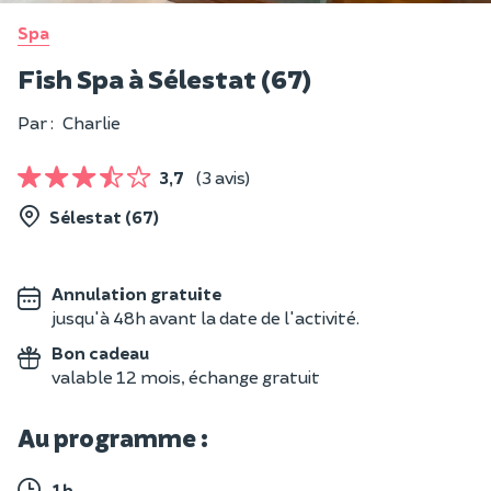
Spa
Fish Spa à Sélestat (67)
Par :
Charlie
3,7
(3 avis)
Sélestat (67)
Annulation gratuite
jusqu'à 48h avant la date de l'activité.
Bon cadeau
valable 12 mois, échange gratuit
Au programme :
1h