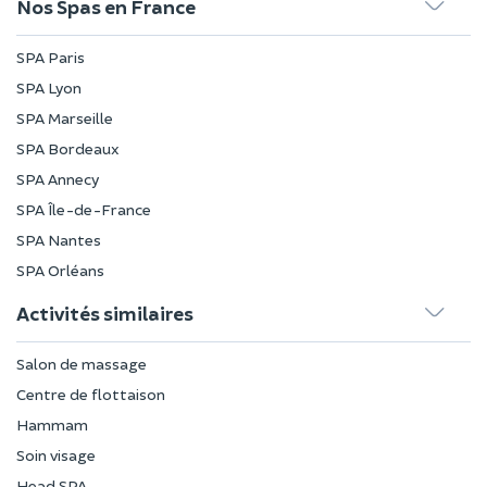
Nos Spas en France
SPA Paris
SPA Lyon
SPA Marseille
SPA Bordeaux
SPA Annecy
SPA Île-de-France
SPA Nantes
SPA Orléans
Activités similaires
Salon de massage
Centre de flottaison
Hammam
Soin visage
Head SPA