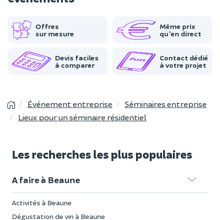
Offres
Même prix
sur mesure
qu'en direct
Devis faciles
Contact dédié
à comparer
à votre projet
Événement entreprise
Séminaires entreprise
Lieux pour un séminaire résidentiel
Les recherches les plus populaires
A faire à Beaune
Activités à Beaune
Dégustation de vin à Beaune