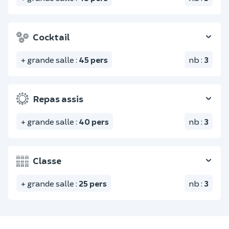
Cocktail
+ grande salle
:
45
pers
nb
:
3
Repas assis
+ grande salle
:
40
pers
nb
:
3
Classe
+ grande salle
:
25
pers
nb
:
3