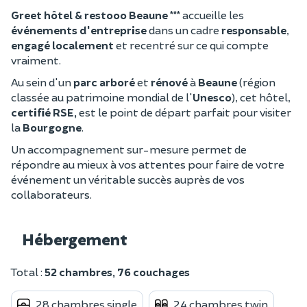
Greet hôtel & restooo Beaune ***
accueille les
événements d'entreprise
dans un cadre
responsable
,
engagé localement
et recentré sur ce qui compte
vraiment.
Au sein d'un
parc arboré
et
rénové
à
Beaune
(région
classée au patrimoine mondial de l'
Unesco
), cet hôtel,
certifié RSE,
est le point de départ parfait pour visiter
la
Bourgogne
.
Un accompagnement sur-mesure permet de
répondre au mieux à vos attentes pour faire de votre
événement un véritable succès auprès de vos
collaborateurs.
Hébergement
Total :
52 chambres, 76 couchages
28 chambres single
24 chambres twin