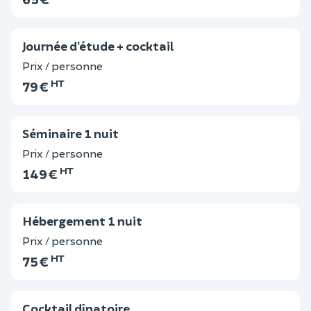
Journée d’étude + cocktail
Prix / personne
HT
79 €
Séminaire 1 nuit
Prix / personne
HT
149 €
Hébergement 1 nuit
Prix / personne
HT
75 €
Cocktail dînatoire