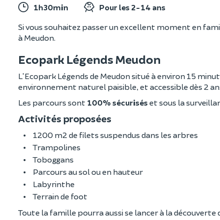
1h30min
Pour les 2-14 ans
Si vous souhaitez passer un excellent moment en famil
à Meudon.
Ecopark Légends Meudon
L'Ecopark Légends de Meudon situé à environ 15 minute
environnement naturel paisible, et accessible dès 2 an
Les parcours sont
100% sécurisés
et sous la surveill
Activités proposées
1200 m2 de filets suspendus dans les arbres
Trampolines
Toboggans
Parcours au sol ou en hauteur
Labyrinthe
Terrain de foot
Toute la famille pourra aussi se lancer à la découverte 