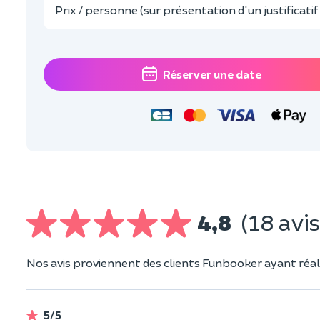
Prix / personne (sur présentation d'un justificatif
Réserver une date
4,8
(18 avis
Nos avis proviennent des clients Funbooker ayant réali
5/5