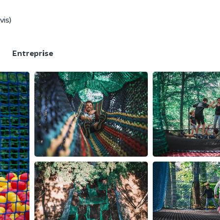
vis)
F
Entreprise