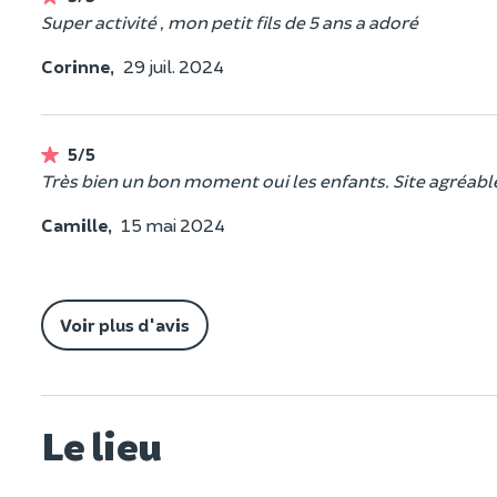
Super activité , mon petit fils de 5 ans a adoré
Corinne,
29 juil. 2024
5/5
Très bien un bon moment oui les enfants. Site agréabl
Camille,
15 mai 2024
Voir plus d'avis
Le lieu