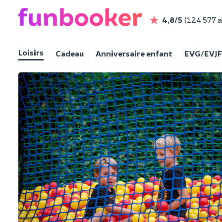
4,8/5
(124 577 a
Loisirs
Cadeau
Anniversaire enfant
EVG/EVJ