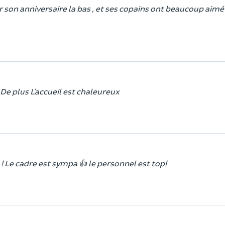
r son anniversaire la bas , et ses copains ont beaucoup aimé 
é De plus L’accueil est chaleureux
 ! Le cadre est sympa 👍 le personnel est top!