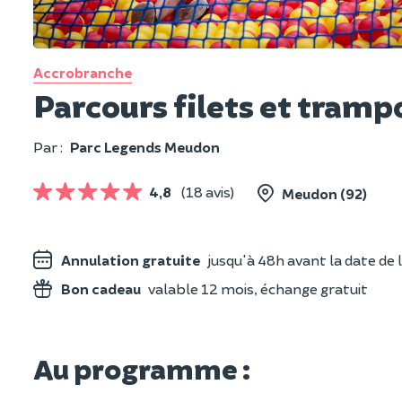
Accrobranche
Parcours filets et tramp
Par :
Parc Legends Meudon
4,8
(18 avis)
Meudon (92)
Annulation gratuite
jusqu'à 48h avant la date de l
Bon cadeau
valable 12 mois, échange gratuit
Au programme :