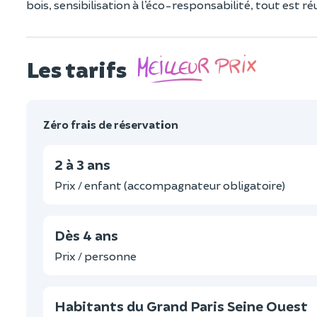
bois, sensibilisation à l’éco-responsabilité, tout est 
Les tarifs
Zéro frais de réservation
2 à 3 ans
Prix / enfant (accompagnateur obligatoire)
Dès 4 ans
Prix / personne
Habitants du Grand Paris Seine Ouest