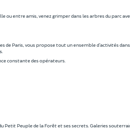
le ou entre amis, venez grimper dans les arbres du parc ave
s de Paris, vous propose tout un ensemble d’activités dans
s.
ance constante des opérateurs.
du Petit Peuple de la Forêt et ses secrets. Galeries souterrai