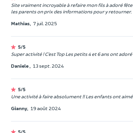
Site vraiment incroyable à refaire mon fils à adoré fête
les parents on prix des informations pour y retourner.
Mathias,
7 juil. 2025
5/5
Super activité ! C’est Top Les petits 4 et 6 ans ont ador
Daniele ,
13 sept. 2024
5/5
Une activité à faire absolument !! Les enfants ont aimé
Gianny,
19 août 2024
5/5