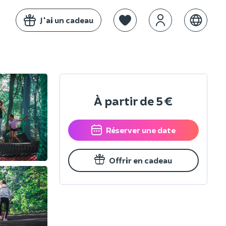
J'ai un cadeau
À partir de
5 €
Réserver une date
Offrir en cadeau