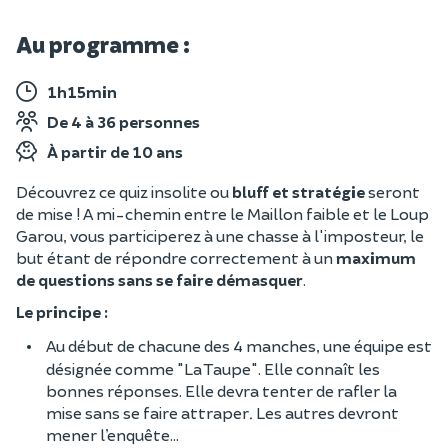
Au programme :
1h15min
De 4 à 36 personnes
À partir de 10 ans
Découvrez ce quiz insolite ou
bluff et stratégie
seront
de mise ! A mi-chemin entre le Maillon faible et le Loup
Garou, vous participerez à une chasse à l'imposteur, le
but étant de répondre correctement à un
maximum
de questions sans se faire démasquer
.
Le principe :
Au début de chacune des 4 manches, une équipe est
désignée comme "La Taupe". Elle connaît les
bonnes réponses. Elle devra tenter de rafler la
mise sans se faire attraper
.
Les autres devront
mener l’enquête...