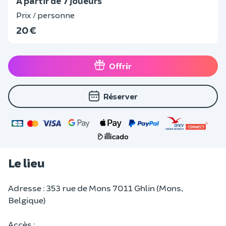
A partir de 7 joueurs
Prix / personne
20 €
Offrir
Réserver
Le lieu
Adresse : 353 rue de Mons 7011 Ghlin (Mons,
Belgique)
Accès :