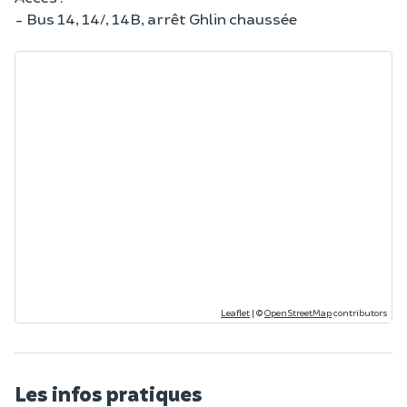
- Bus 14, 14/, 14B, arrêt Ghlin chaussée
Leaflet
|
©
OpenStreetMap
contributors
Les infos pratiques