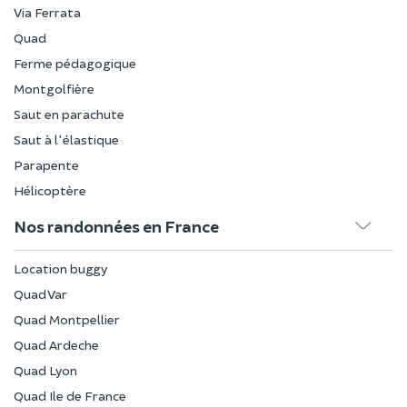
Via Ferrata
Quad
Ferme pédagogique
Montgolfière
Saut en parachute
Saut à l'élastique
Parapente
Hélicoptère
Nos randonnées en France
Location buggy
Quad Var
Quad Montpellier
Quad Ardeche
Quad Lyon
Quad Ile de France