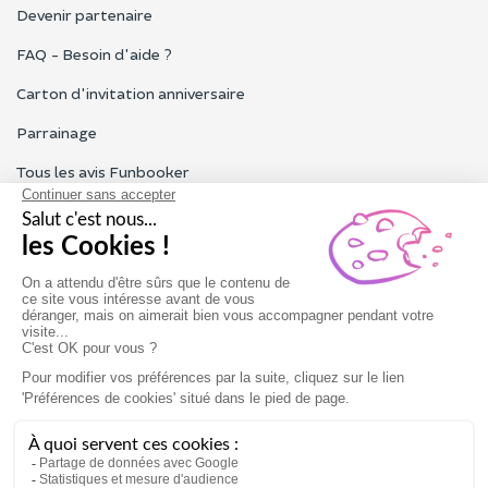
Devenir partenaire
FAQ - Besoin d'aide ?
Carton d'invitation anniversaire
Parrainage
Tous les avis Funbooker
Particuliers, entreprises, professionnels
Notre service client est ouvert du lundi au vendredi de 9h à 18h
Nous contacter
Conditions générales
Mentions légales