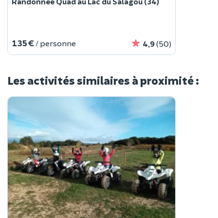
Randonnée Quad au Lac du Salagou (34)
135 €
/ personne
4,9
(50)
Les activités similaires à proximité :