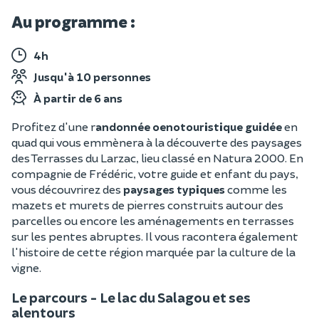
Au programme :
4h
Jusqu'à 10 personnes
À partir de 6 ans
Profitez d'une r
andonnée oenotouristique guidée
en
quad qui vous emmènera à la découverte des paysages
des Terrasses du Larzac, lieu classé en Natura 2000. En
compagnie de Frédéric, votre guide et enfant du pays,
vous découvrirez des
paysages typiques
comme les
mazets et murets de pierres construits autour des
parcelles ou encore les aménagements en terrasses
sur les pentes abruptes. Il vous racontera également
l'histoire de cette région marquée par la culture de la
vigne.
Le parcours - Le lac du Salagou et ses
alentours