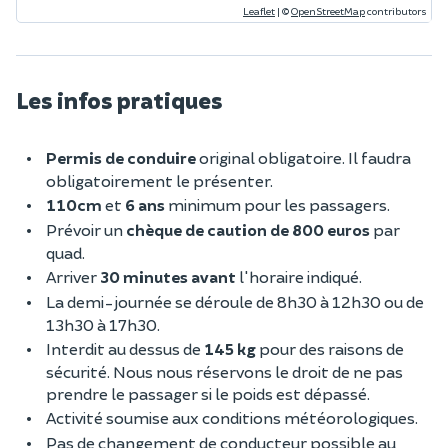
Leaflet
|
©
OpenStreetMap
contributors
Les infos pratiques
Permis de conduire
original obligatoire. Il faudra
obligatoirement le présenter.
110cm
et
6 ans
minimum pour les passagers.
Prévoir un
chèque de caution de 800 euros
par
quad.
Arriver
30 minutes avant
l'horaire indiqué.
La demi-journée se déroule de 8h30 à 12h30 ou de
13h30 à 17h30.
Interdit au dessus de
145 kg
pour des raisons de
sécurité. Nous nous réservons le droit de ne pas
prendre le passager si le poids est dépassé.
Activité soumise aux conditions météorologiques.
Pas de changement de conducteur possible au