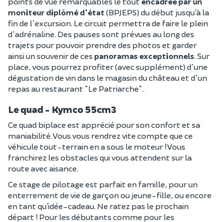
points de vue remarquables le tout
encadrée par un
moniteur diplômé d'état
(BPJEPS) du début jusqu’à la
fin de l'excursion.
Le circuit permettra de faire le plein
d'adrénaline.
Des pauses sont prévues au long des
trajets pour pouvoir prendre des photos et garder
ainsi un souvenir de ces
panoramas exceptionnels
. Sur
place, vous pourrez profiter (avec supplément) d'une
dégustation de vin dans le magasin du château et d'un
repas au restaurant "Le Patriarche".
Le quad - Kymco 55cm3
Ce quad biplace est apprécié pour son confort et sa
maniabilité. Vous vous rendrez vite compte que ce
véhicule tout-terrain en a sous le moteur ! Vous
franchirez les obstacles qui vous attendent sur la
route avec aisance.
Ce stage de pilotage est parfait en famille, pour un
enterrement de vie de garçon ou jeune-fille, ou encore
en tant qu’idée-cadeau. Ne ratez pas le prochain
départ ! Pour les débutants comme pour les