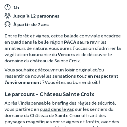
1h
Jusqu'à 12 personnes
À partir de 7 ans
Entre forêt et vignes, cette
balade conviviale encadrée
en
quad
dans la belle région
PACA
saura ravir les
amateurs de nature. Vous aurez l'occasion d'admirer la
végétation luxuriante du
Vercors
et de découvrir le
domaine du château de Sainte Croix.
Vous souhaitez découvrir un loisir original et/ou
ressentir de nouvelles sensations tout
en respectant
l’environnement
? Vous êtes au bon endroit !
Le parcours - Château Sainte Croix
Après l'indispensable briefing des règles de sécurité,
v
ous partirez en
quad dans le Var
,
sur les sentiers du
domaine du Château de Sainte Croix offrant des
paysages magnifiques entre vignes et forêts, avec des