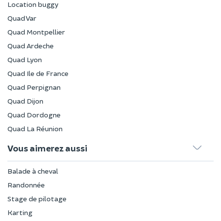
Location buggy
Quad Var
Quad Montpellier
Quad Ardeche
Quad Lyon
Quad Ile de France
Quad Perpignan
Quad Dijon
Quad Dordogne
Quad La Réunion
Vous aimerez aussi
Balade à cheval
Randonnée
Stage de pilotage
Karting