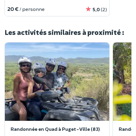
20 €
/ personne
5,0
(2)
Les activités similaires à proximité :
Randonnée en Quad à Puget-Ville (83)
Randon