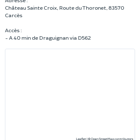
Château Sainte Croix, Route du Thoronet, 83570
Carcès
Accès :
- A 40 min de Draguignan via D562
Leaflet
|
©
OpenStreetMap
contributors