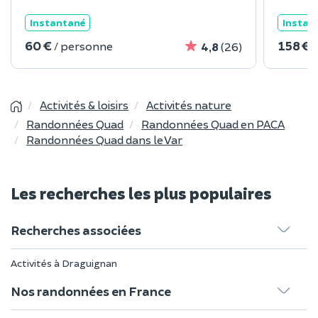
Instantané
Instan
60 €
158 €
/ personne
4,8
(26)
Activités & loisirs
Activités nature
Randonnées Quad
Randonnées Quad en PACA
Randonnées Quad dans le Var
Les recherches les plus populaires
Recherches associées
Activités à Draguignan
Nos randonnées en France