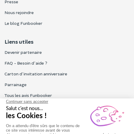
Presse
Nous rejoindre
Le blog Funbooker
Liens utiles
Devenir partenaire
FAQ - Besoin d'aide ?
Carton d'invitation anniversaire
Parrainage
Tous les avis Funbooker
Particuliers, entreprises, professionnels
Notre service client est ouvert du lundi au vendredi de 9h à 18h