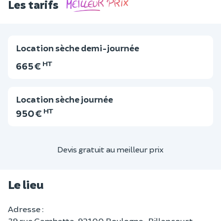
Les tarifs
Location sèche demi-journée
HT
665 €
Location sèche journée
HT
950 €
Devis gratuit au meilleur prix
Le lieu
Adresse :
39 rue Gambetta, 92100 Boulogne-Billancourt