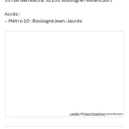
Accès :
- Métro 10 : Boulogne Jean-Jaurès
Leaflet
|
©
OpenStreetMap
contributors