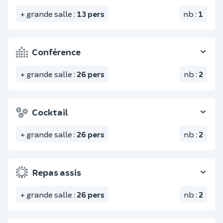
+ grande salle
:
13
pers
nb
:
1
Conférence
+ grande salle
:
26
pers
nb
:
2
Cocktail
+ grande salle
:
26
pers
nb
:
2
Repas assis
+ grande salle
:
26
pers
nb
:
2