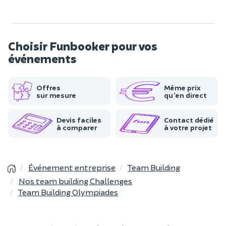
Choisir Funbooker pour vos
événements
Offres
Même prix
sur mesure
qu'en direct
Devis faciles
Contact dédié
à comparer
à votre projet
Événement entreprise
Team Building
Nos team building Challenges
Team Building Olympiades