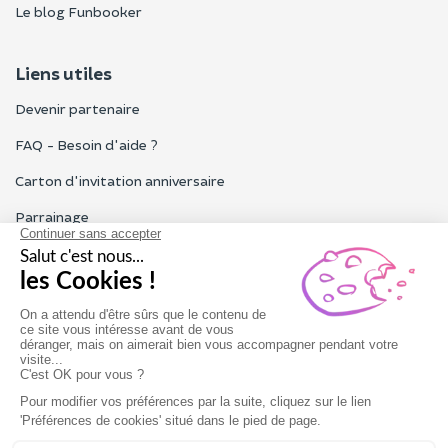
Le blog Funbooker
Liens utiles
Devenir partenaire
FAQ - Besoin d'aide ?
Carton d'invitation anniversaire
Parrainage
Tous les avis Funbooker
Particuliers, entreprises, professionnels
Notre service client est ouvert du lundi au vendredi de 9h à 18h
Nous contacter