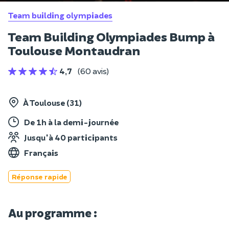
Team building olympiades
Team Building Olympiades Bump à
Toulouse Montaudran
4,7
(60 avis)
À Toulouse (31)
De 1h à la demi-journée
Jusqu'à 40 participants
Français
Réponse rapide
Au programme :