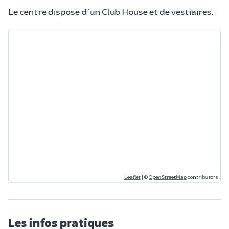
Le centre dispose d'un Club House et de vestiaires.
Leaflet
|
©
OpenStreetMap
contributors
Les infos pratiques