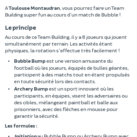
A
Toulouse Montaudran
, vous pourrez faire un Team
Building super fun au cours d'un match de Bubble !
Le principe
Au cours de ce Team Building, il y a 8 joueurs qui jouent
simultanément par terrain. Les activités étant
physiques, la rotation s'effectue très facilement !
Bubble Bump
est une version amusante du
football où les joueurs, équipés de bulles géantes,
participent à des matchs tout en étant propulsés
en toute sécurité lors des contacts.
Archery Bump
est un sport innovant où les
participants, en équipes, visent les adversaires ou
des cibles, mélangeant paintball et balle aux
prisonniers, avec des flèches en mousse pour
garantir la sécurité.
Les formules
:
Initiation
au Bubble Bump ou Archery Bump avec