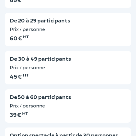
De 20 à 29 participants
Prix / personne
HT
60 €
De 30 à 49 participants
Prix / personne
HT
45 €
De 50 à 60 participants
Prix / personne
HT
39 €
Option spectacle à partir de 30 personnes