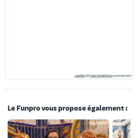
Leaflet
|
©
OpenStreetMap
contributors
Le Funpro vous propose également :