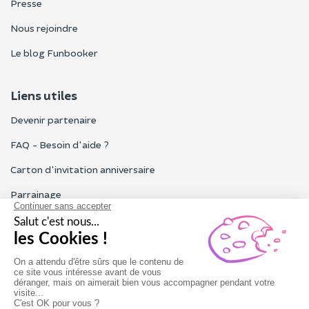
Presse
Nous rejoindre
Le blog Funbooker
Liens utiles
Devenir partenaire
FAQ - Besoin d'aide ?
Carton d'invitation anniversaire
Parrainage
Tous les avis Funbooker
Particuliers, entreprises, professionnels
Notre service client est ouvert du lundi au vendredi de 9h à 18h