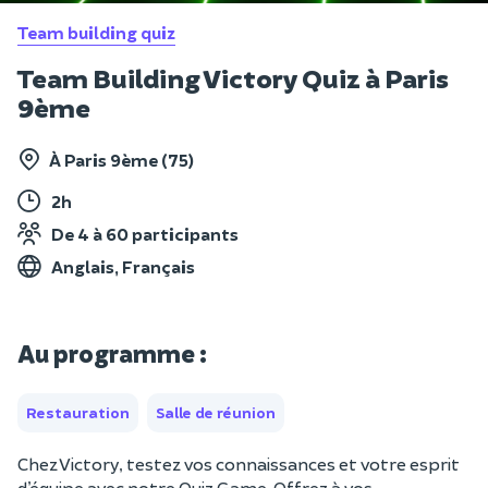
Team building quiz
Team Building Victory Quiz à Paris
9ème
À Paris 9ème (75)
2h
De 4 à 60 participants
Anglais, Français
Au programme :
Restauration
Salle de réunion
Chez Victory, testez vos connaissances et votre esprit
d’équipe avec notre Quiz Game. Offrez à vos