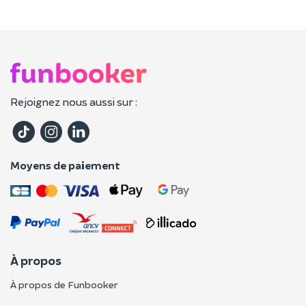
Rejoignez nous aussi sur :
Moyens de paiement
À propos
À propos de Funbooker