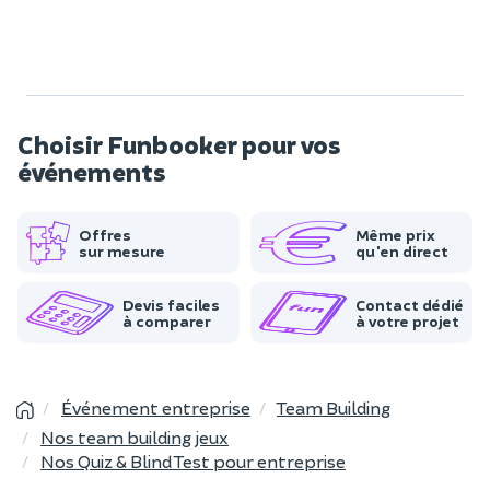
Choisir Funbooker pour vos
événements
Offres
Même prix
sur mesure
qu'en direct
Devis faciles
Contact dédié
à comparer
à votre projet
Événement entreprise
Team Building
Nos team building jeux
Nos Quiz & Blind Test pour entreprise